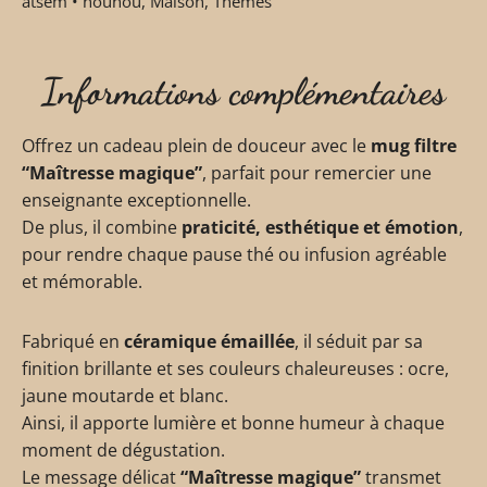
atsem • nounou
,
Maison
,
Thèmes
Informations complémentaires
Offrez un cadeau plein de douceur avec le
mug filtre
“Maîtresse magique”
, parfait pour remercier une
enseignante exceptionnelle.
De plus, il combine
praticité, esthétique et émotion
,
pour rendre chaque pause thé ou infusion agréable
et mémorable.
Fabriqué en
céramique émaillée
, il séduit par sa
finition brillante et ses couleurs chaleureuses : ocre,
jaune moutarde et blanc.
Ainsi, il apporte lumière et bonne humeur à chaque
moment de dégustation.
Le message délicat
“Maîtresse magique”
transmet