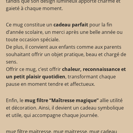
tandis que son design lumineux apporte charme et
gaieté à chaque moment.
Ce mug constitue un
cadeau parfait
pour la fin
d’année scolaire, un merci après une belle année ou
toute occasion spéciale.
De plus, il convient aux enfants comme aux parents
souhaitant offrir un objet pratique, beau et chargé de
sens.
Offrir ce mug, c’est offrir
chaleur, reconnaissance et
un petit plaisir quotidien
, transformant chaque
pause en moment tendre et affectueux.
Enfin, le
mug filtre “Maîtresse magique”
allie utilité
et décoration. Ainsi, il devient un cadeau symbolique
et utile, qui accompagne chaque journée.
mug filtre maitresse, mug maitresse, mug cadeau