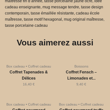
maîtresse fin d’année, tasse porcelaine jaune ocre, idée
cadeau enseignante, mug message tendre, tasse design
contemporain, tasse émaillée résistante, cadeau école
maîtresse, tasse motif hexagonal, mug original maîtresse,
tasse porcelaine cadeau
Vous aimerez aussi
Box cadeau • Coffret cadeau
Boissons
Coffret Tapenades &
Coffret Fensch –
Délices
Limonades et...
16,40
€
9,40
€
Box cadeau • Coffret cadeau
Box cadeau • Coffret cadeau