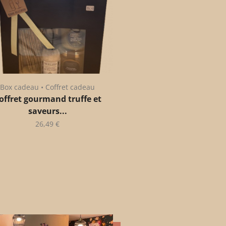
Box cadeau • Coffret cadeau
offret gourmand truffe et
saveurs...
26,49
€