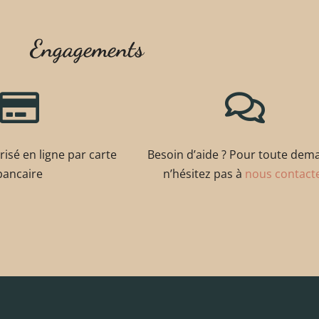
Engagements
isé en ligne par carte
Besoin d’aide ? Pour toute de
bancaire
n’hésitez pas à
nous contact