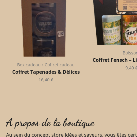
Boisso
Coffret Fensch – L
Box cadeau • Coffret cadeau
9,40
Coffret Tapenades & Délices
16,40
€
A propos de la boutique
Au sein du concept store Idées et saveurs, vous êtes certa