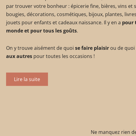
par trouver votre bonheur : épicerie fine, bières, vins et 
bougies, décorations, cosmétiques, bijoux, plantes, livres
jouets pour enfants et cadeaux naissance. Il y en a
pour 
monde et pour tous les goûts
.
On y trouve aisément de quoi
se faire plaisir
ou de quoi
aux autres
pour toutes les occasions !
Lire la suite
Ne manquez rien de 