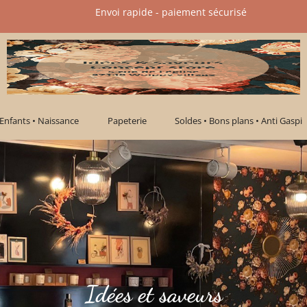
Envoi rapide - paiement sécurisé​
Enfants • Naissance
Papeterie
Soldes • Bons plans • Anti Gaspi
Idées et saveurs