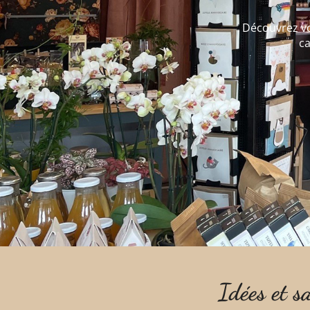
Découvrez vot
ca
Idées et s