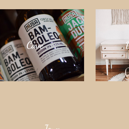
Cave
Jeux