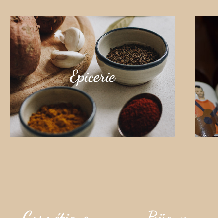
Epicerie
Cosmétique
Bijoux