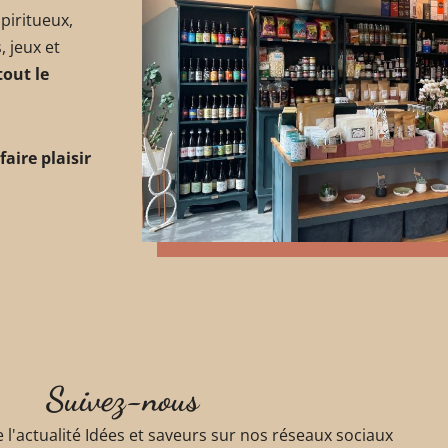
spiritueux,
, jeux et
tout le
faire plaisir
Suivez-nous
l'actualité Idées et saveurs sur nos réseaux sociaux