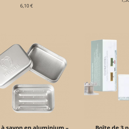
1,5
6,10
€
 à savon en aluminium –
Boîte de 3 