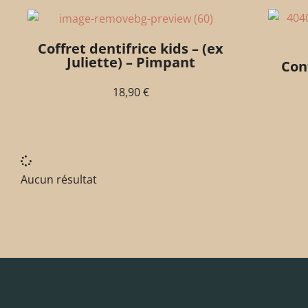
Coffret dentifrice kids – (ex
Juliette) – Pimpant
Conf
18,90
€
Aucun résultat