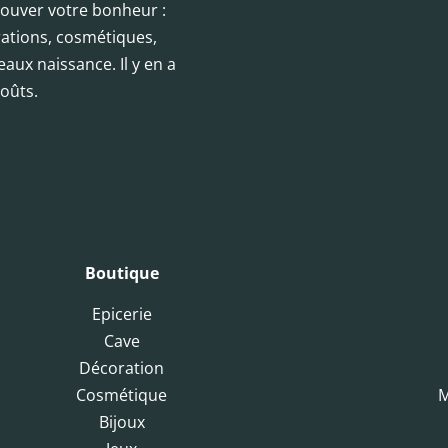
trouver votre bonheur :
orations, cosmétiques,
eaux naissance. Il y en a
oûts.
Boutique
Epicerie
Cave
Décoration
Cosmétique
M
Bijoux