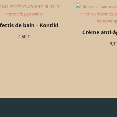
ettis de bain – Kontiki
Crème anti-âg
4,50
€
9,1