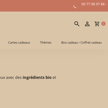
09 77 98 97 88 -
0
Cartes cadeaux
Thèmes
Box cadeau • Coffret cadeau
eux avec des
ingrédients bio
et