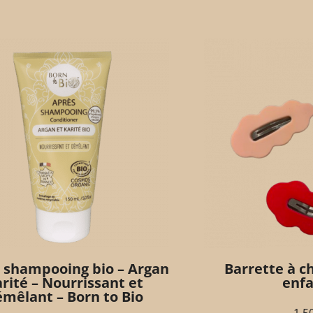
 shampooing bio – Argan
Barrette à c
rité – Nourrissant et
enfa
mêlant – Born to Bio