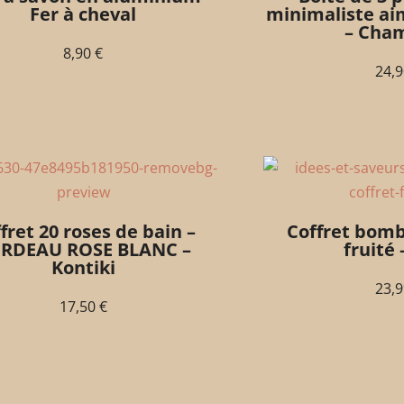
Fer à cheval
minimaliste ai
– Cham
8,90
€
24,
fret 20 roses de bain –
Coffret bomb
RDEAU ROSE BLANC –
fruité 
Kontiki
23,
17,50
€