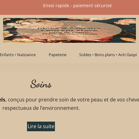
Envoi rapide - paiement sécurisé​
Enfants • Naissance
Papeterie
Soldes • Bons plans • Anti Gaspi
Soins
els
, conçus pour prendre soin de votre peau et de vos chev
respectueux de l’environnement.
Lire la suite