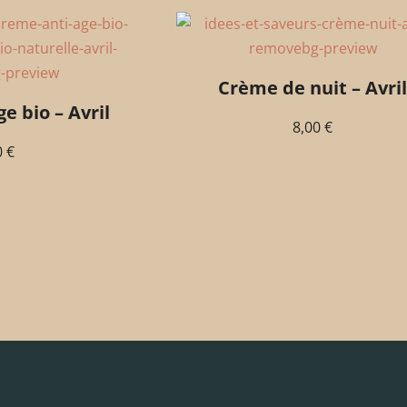
Crème de nuit – Avril
e bio – Avril
8,00
€
0
€