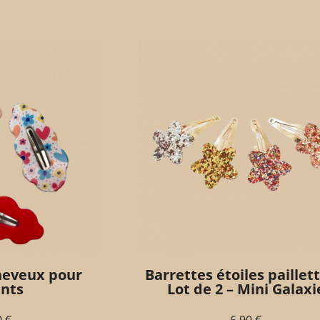
heveux pour
Barrettes étoiles paillett
nts
Lot de 2 – Mini Galaxi