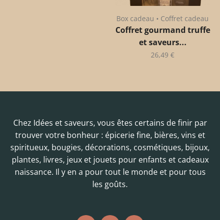
Box cadeau • Coffret cadeau
Coffret gourmand truffe
et saveurs...
26,49
€
Chez Idées et saveurs, vous êtes certains de finir par
trouver votre bonheur : épicerie fine, bières, vins et
spiritueux, bougies, décorations, cosmétiques, bijoux,
plantes, livres, jeux et jouets pour enfants et cadeaux
naissance. Il y en a pour tout le monde et pour tous
les goûts.