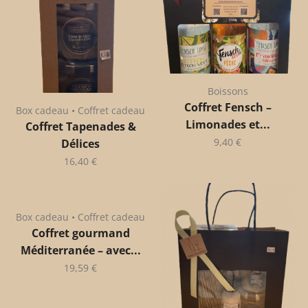
Boissons
Coffret Fensch –
Box cadeau • Coffret cadeau
Limonades et...
Coffret Tapenades &
9,40
€
Délices
16,40
€
Box cadeau • Coffret cadeau
Coffret gourmand
Méditerranée – avec...
19,59
€