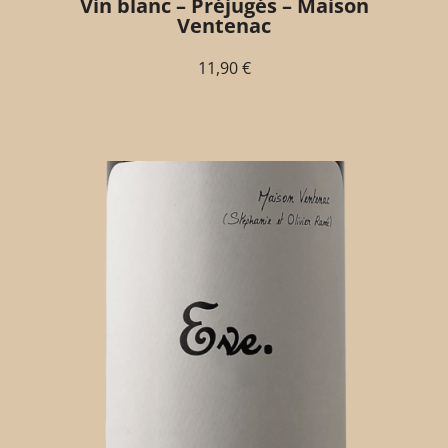
Vin blanc – Préjugés – Maison
Ventenac
11,90
€