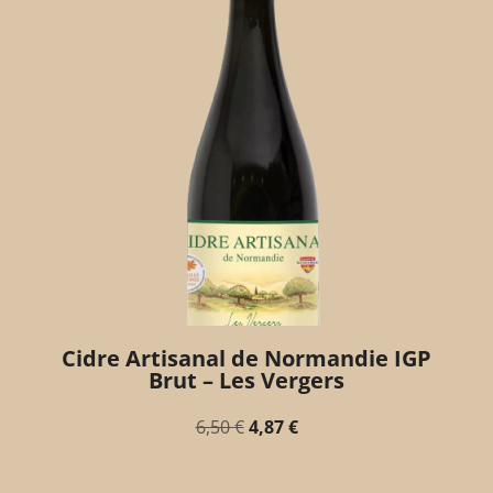
Cidre Artisanal de Normandie IGP
Brut – Les Vergers
6,50
€
4,87
€