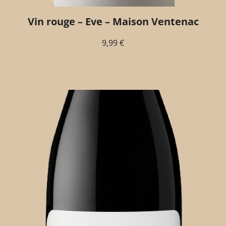
Vin rouge – Eve – Maison Ventenac
9,99
€