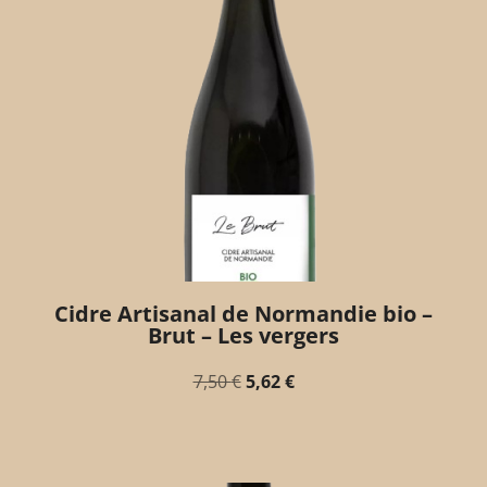
Cidre Artisanal de Normandie bio –
Brut – Les vergers
7,50
€
5,62
€