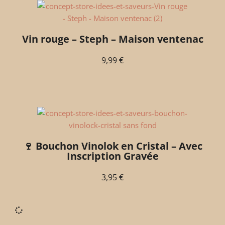
Vin rouge – Steph – Maison ventenac
9,99
€
🍷 Bouchon Vinolok en Cristal – Avec
Inscription Gravée
3,95
€