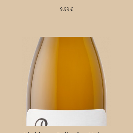
9,99
€