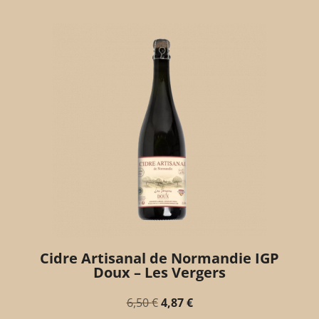
Cidre Artisanal de Normandie IGP
Doux – Les Vergers
6,50
€
4,87
€