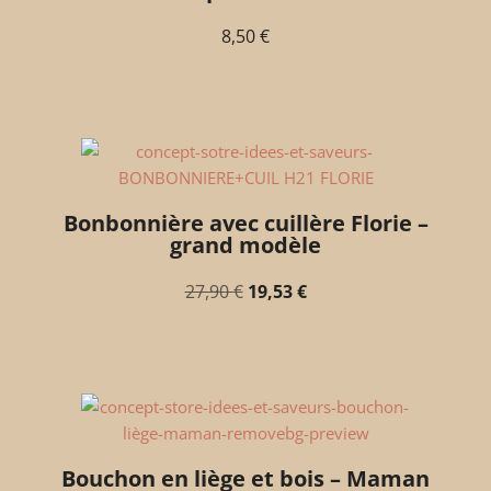
8,50
€
Bonbonnière avec cuillère Florie –
grand modèle
27,90
€
19,53
€
Bouchon en liège et bois – Maman