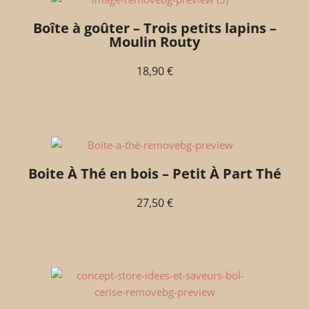
Boîte à goûter – Trois petits lapins –
Moulin Routy
18,90
€
Boite À Thé en bois – Petit À Part Thé
27,50
€