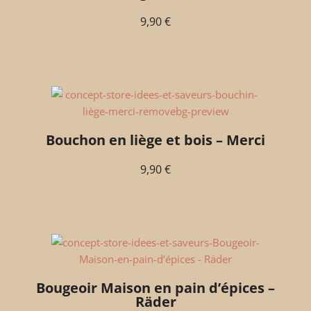
9,90
€
Bouchon en liège et bois – Merci
9,90
€
Bougeoir Maison en pain d’épices –
Räder