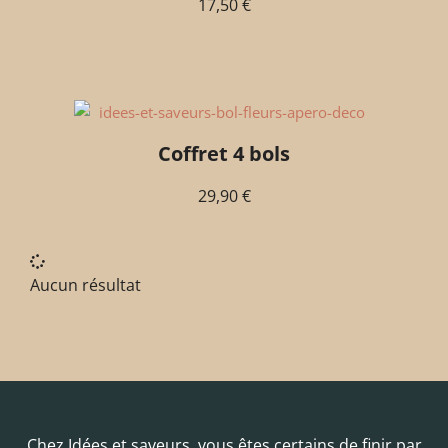
17,50
€
Coffret 4 bols
29,90
€
Aucun résultat
Chez Idées et saveurs, vous êtes certains de finir par