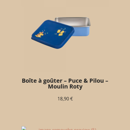
Boîte à goûter – Puce & Pilou –
Moulin Roty
18,90
€