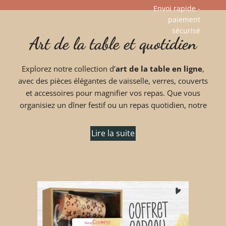
Envoi rapide -
paiement
Aller
sécurisé​
Art de la table et quotidien
au
contenu
Explorez notre collection d’
art de la table en ligne
,
avec des pièces élégantes de vaisselle, verres, couverts
et accessoires pour magnifier vos repas. Que vous
organisiez un dîner festif ou un repas quotidien, notre
Lire la suite