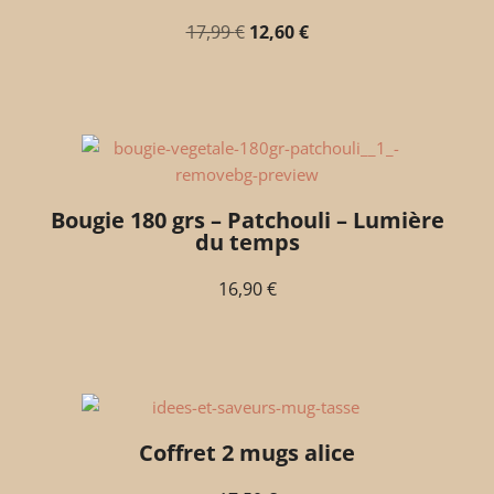
17,99
€
12,60
€
Bougie 180 grs – Patchouli – Lumière
du temps
16,90
€
Coffret 2 mugs alice