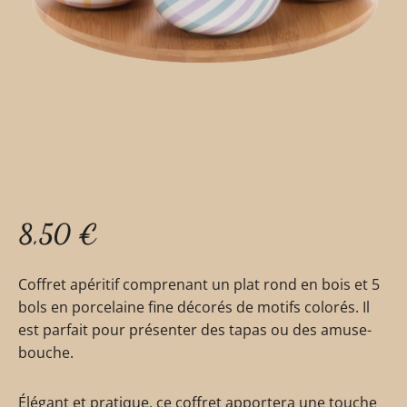
8,50
€
Coffret apéritif comprenant un plat rond en bois et 5
bols en porcelaine fine décorés de motifs colorés. Il
est parfait pour présenter des tapas ou des amuse-
bouche.
Élégant et pratique, ce coffret apportera une touche