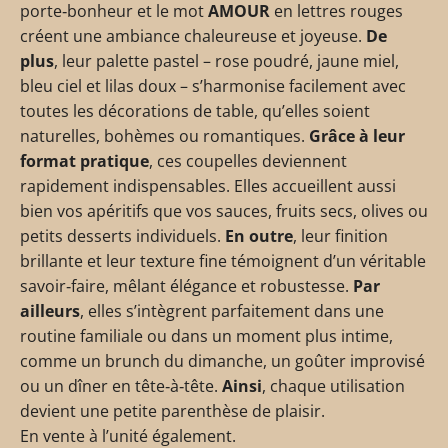
porte‑bonheur et le mot
AMOUR
en lettres rouges
créent une ambiance chaleureuse et joyeuse.
De
plus
, leur palette pastel – rose poudré, jaune miel,
bleu ciel et lilas doux – s’harmonise facilement avec
toutes les décorations de table, qu’elles soient
naturelles, bohèmes ou romantiques.
Grâce à leur
format pratique
, ces coupelles deviennent
rapidement indispensables. Elles accueillent aussi
bien vos apéritifs que vos sauces, fruits secs, olives ou
petits desserts individuels.
En outre
, leur finition
brillante et leur texture fine témoignent d’un véritable
savoir‑faire, mêlant élégance et robustesse.
Par
ailleurs
, elles s’intègrent parfaitement dans une
routine familiale ou dans un moment plus intime,
comme un brunch du dimanche, un goûter improvisé
ou un dîner en tête‑à‑tête.
Ainsi
, chaque utilisation
devient une petite parenthèse de plaisir.
En vente à l’unité également.