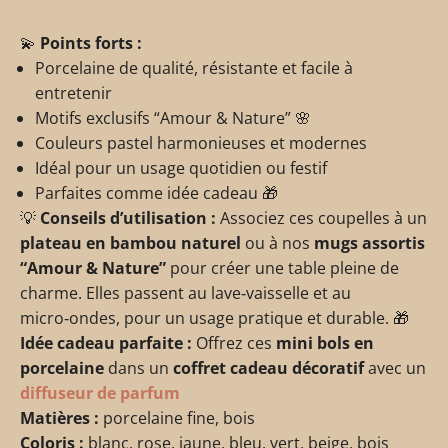
💫
Points forts :
Porcelaine de qualité, résistante et facile à
entretenir
Motifs exclusifs “Amour & Nature” 🌸
Couleurs pastel harmonieuses et modernes
Idéal pour un usage quotidien ou festif
Parfaites comme idée cadeau 🎁
💡
Conseils d’utilisation :
Associez ces coupelles à un
plateau en bambou naturel
ou à nos
mugs assortis
“Amour & Nature”
pour créer une table pleine de
charme. Elles passent au lave‑vaisselle et au
micro‑ondes, pour un usage pratique et durable. 🎁
Idée cadeau parfaite :
Offrez ces
mini bols en
porcelaine
dans un
coffret cadeau décoratif
avec un
diffuseur de parfum
Matières :
porcelaine fine, bois
Coloris :
blanc, rose, jaune, bleu, vert, beige, bois