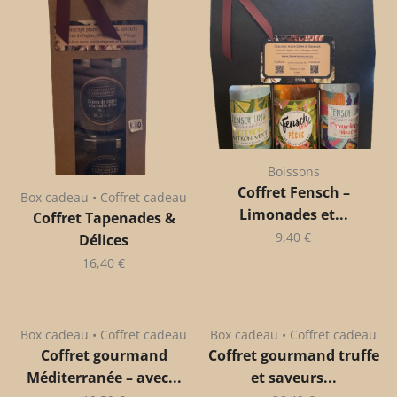
Boissons
Coffret Fensch –
Box cadeau • Coffret cadeau
Limonades et...
Coffret Tapenades &
9,40
€
Délices
16,40
€
Box cadeau • Coffret cadeau
Box cadeau • Coffret cadeau
Coffret gourmand
Coffret gourmand truffe
Méditerranée – avec...
et saveurs...