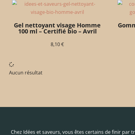
Gel nettoyant visage Homme
Gomma
100 ml – Certifié bio – Avril
8,10
€
Aucun résultat
Chez Idées et saveurs, vous êtes certains de finir par 