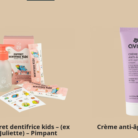
ret dentifrice kids – (ex
Crème anti-âg
Juliette) – Pimpant