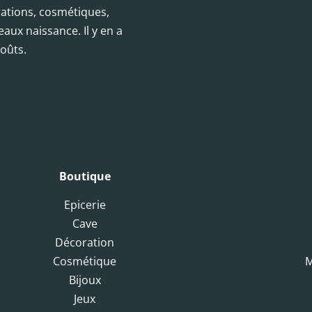
orations, cosmétiques,
eaux naissance. Il y en a
oûts.
Boutique
Epicerie
Cave
Décoration
Cosmétique
M
Bijoux
Jeux