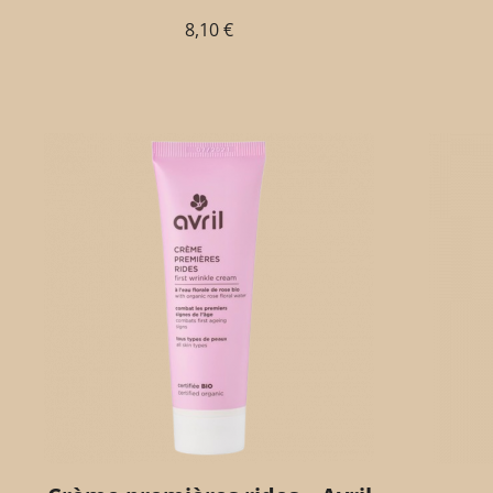
8,10
€