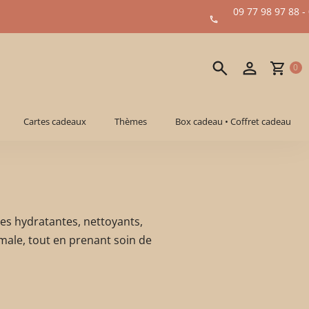
09 77 98 97 88 -
0
Cartes cadeaux
Thèmes
Box cadeau • Coffret cadeau
es hydratantes, nettoyants,
male, tout en prenant soin de