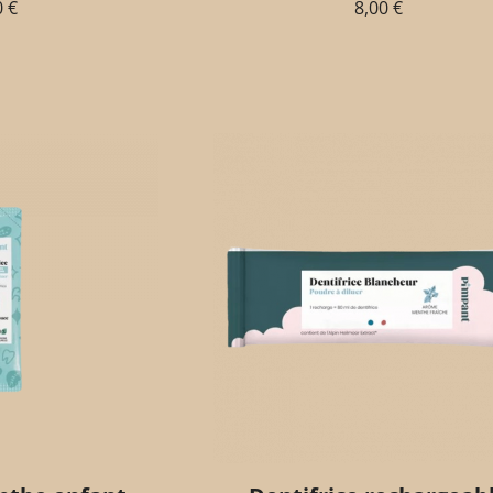
0
€
8,00
€