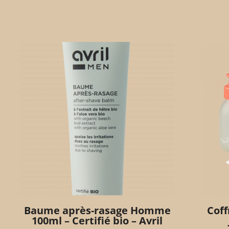
Baume après-rasage Homme
Coff
100ml – Certifié bio – Avril