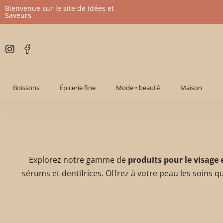
Bienvenue sur le site de Idées et
Saveurs
Aller
au
contenu
Boissons
Épicerie fine
Mode • beauté
Maison
Explorez notre gamme de
produits pour le visage 
sérums et dentifrices. Offrez à votre peau les soins q