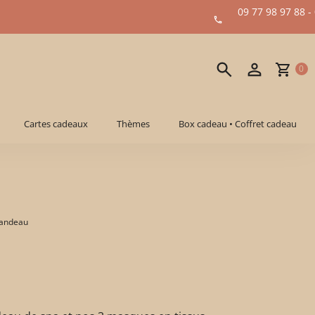
09 77 98 97 88 -
0
Cartes cadeaux
Thèmes
Box cadeau • Coffret cadeau
bandeau