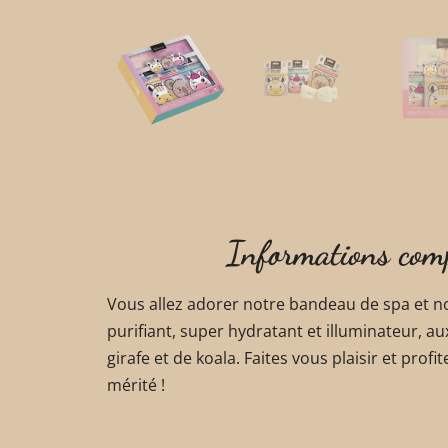
Informations com
Vous allez adorer notre bandeau de spa et n
purifiant, super hydratant et illuminateur, 
girafe et de koala. Faites vous plaisir et pro
mérité !