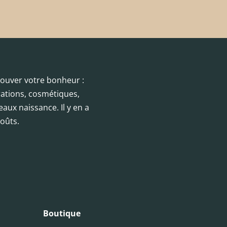
trouver votre bonheur :
orations, cosmétiques,
eaux naissance. Il y en a
oûts.
Boutique