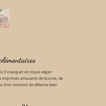
plémentaires
os 3 masques en tissus végan
aux imprimés amusants de licorne, de
fitez d’un moment de détente bien