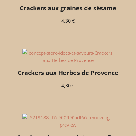
Crackers aux graines de sésame
4,30
€
Crackers aux Herbes de Provence
4,30
€