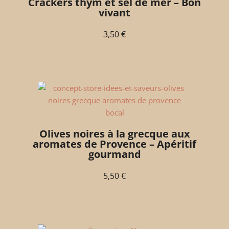
Crackers thym et sel de mer – Bon
vivant
3,50
€
Olives noires à la grecque aux
aromates de Provence – Apéritif
gourmand
5,50
€