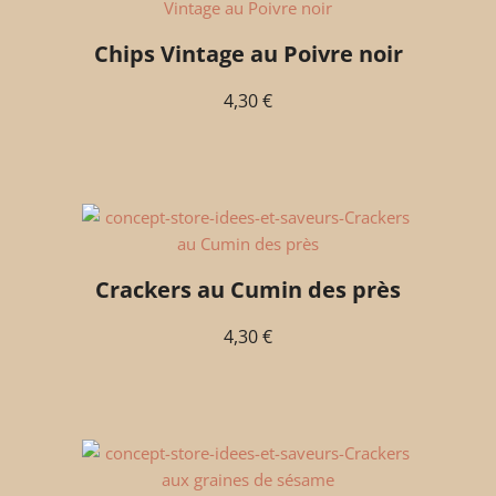
Chips Vintage au Poivre noir
4,30
€
Crackers au Cumin des près
4,30
€