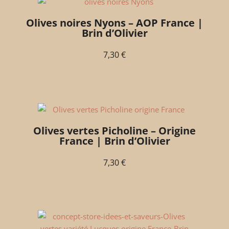
Olives noires Nyons – AOP France |
Brin d’Olivier
7,30
€
Olives vertes Picholine – Origine
France | Brin d’Olivier
7,30
€