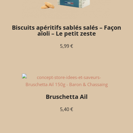
Biscuits apéritifs sablés salés – Façon
aïoli – Le petit zeste
5,99
€
Bruschetta Ail
5,40
€