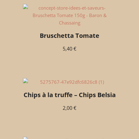
Bruschetta Tomate
5,40
€
Chips à la truffe – Chips Belsia
2,00
€