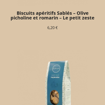
Biscuits apéritifs Sablés – Olive
picholine et romarin – Le petit zeste
6,20
€