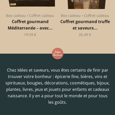
Box cadeau • Coffret cadeau
Box cadeau • Coffret cadeau
Coffret gourmand
Coffret gourmand truffe
Méditerranée – avec...
et saveurs...
19,59
€
26,49
€
Chez Idées et saveurs, vous êtes certains de finir par
trouver votre bonheur : épicerie fine, bières, vins et
spiritueux, bougies, décorations, cosmétiques, bijoux,
plantes, livres, jeux et jouets pour enfants et cadeaux
naissance. Il y en a pour tout le monde et pour tous
les goûts.