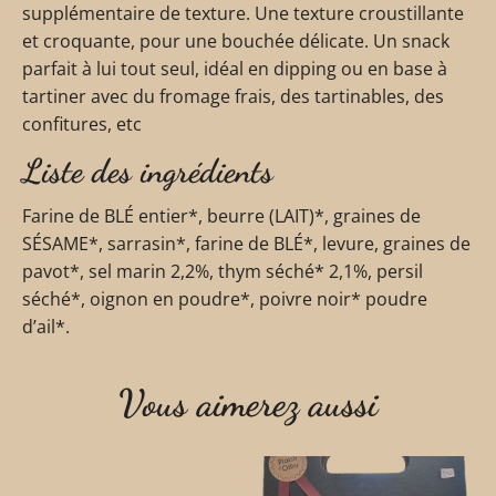
supplémentaire de texture. Une texture croustillante
et croquante, pour une bouchée délicate. Un snack
parfait à lui tout seul, idéal en dipping ou en base à
tartiner avec du fromage frais, des tartinables, des
confitures, etc
Liste des ingrédients
Farine de BLÉ entier*, beurre (LAIT)*, graines de
SÉSAME*, sarrasin*, farine de BLÉ*, levure, graines de
pavot*, sel marin 2,2%, thym séché* 2,1%, persil
séché*, oignon en poudre*, poivre noir* poudre
d’ail*.
Vous aimerez aussi