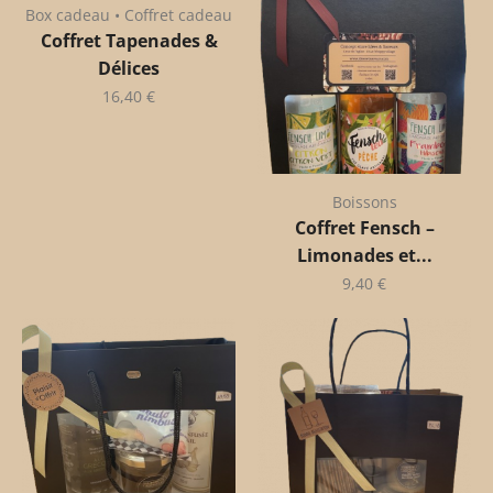
Box cadeau • Coffret cadeau
Coffret Tapenades &
Délices
16,40
€
Boissons
Coffret Fensch –
Limonades et...
9,40
€