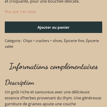
et croquante, pour une bouchée délicate.
Plus que 1 en stock
Ajouter au panier
Catégorie :
Chips • crackers • olives
,
Épicerie fine
,
Épicerie
salée
Informations complémentaires
Description
Un goût riche et savoureux avec une délicieuse
essence d’herbes provenant du thym. Une généreuse
garniture de graines ajoute une couche