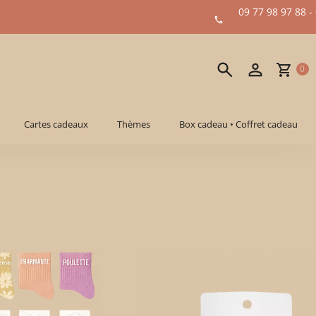
09 77 98 97 88 -
0
Cartes cadeaux
Thèmes
Box cadeau • Coffret cadeau