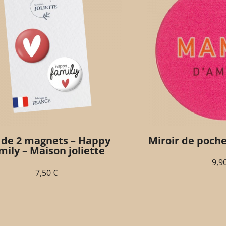
 de 2 magnets – Happy
Miroir de poch
mily – Maison joliette
9,9
7,50
€