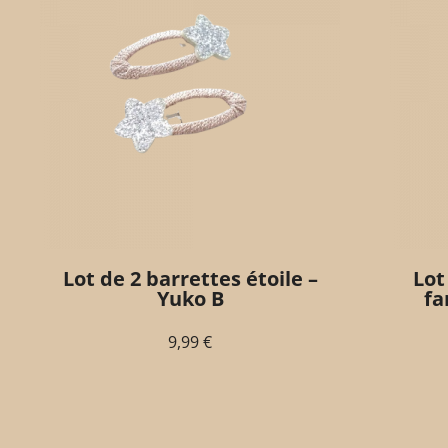
Lot de 2 barrettes étoile –
Lot
Yuko B
fa
9,99
€