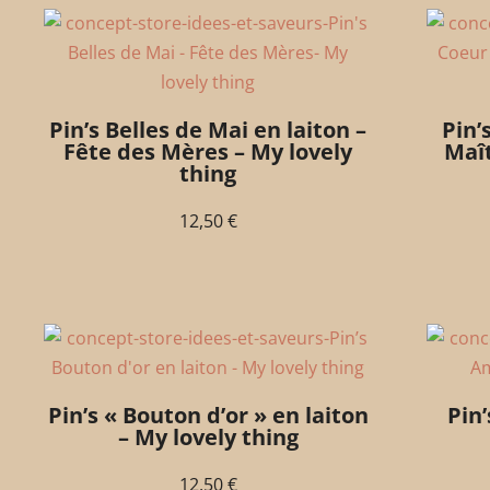
Pin’s Belles de Mai en laiton –
Pin’
Fête des Mères – My lovely
Maît
thing
12,50
€
Pin’s « Bouton d’or » en laiton
Pin
– My lovely thing
12,50
€