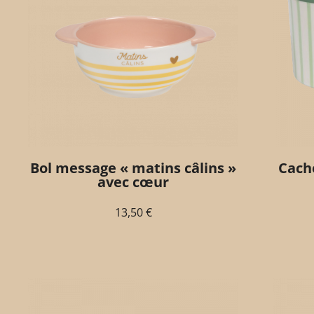
Bol message « matins câlins »
Cach
avec cœur
13,50
€