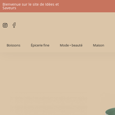
Bienvenue sur le site de Idées et
Saveurs
Aller
au
contenu
Boissons
Épicerie fine
Mode • beauté
Maison