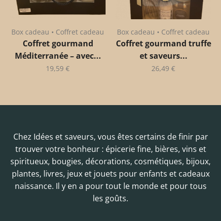
Box cadeau • Coffret cadeau
Box cadeau • Coffret cadeau
Coffret gourmand
Coffret gourmand truffe
Méditerranée – avec...
et saveurs...
19,59
€
26,49
€
Chez Idées et saveurs, vous êtes certains de finir par
trouver votre bonheur : épicerie fine, bières, vins et
spiritueux, bougies, décorations, cosmétiques, bijoux,
plantes, livres, jeux et jouets pour enfants et cadeaux
naissance. Il y en a pour tout le monde et pour tous
les goûts.