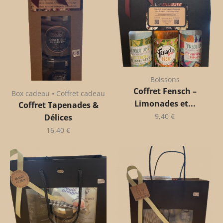
Boissons
Coffret Fensch –
Box cadeau • Coffret cadeau
Limonades et...
Coffret Tapenades &
9,40
€
Délices
16,40
€