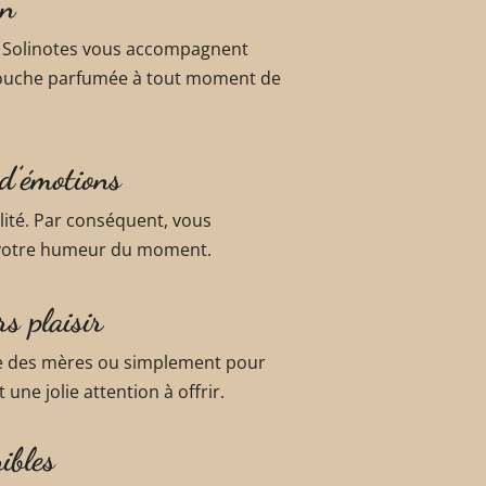
en
um Solinotes vous accompagnent
etouche parfumée à tout moment de
 d’émotions
ité. Par conséquent, vous
à votre humeur du moment.
s plaisir
ête des mères ou simplement pour
 une jolie attention à offrir.
ibles