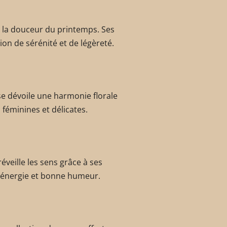
e la douceur du printemps. Ses
on de sérénité et de légèreté.
se dévoile une harmonie florale
 féminines et délicates.
éveille les sens grâce à ses
te énergie et bonne humeur.