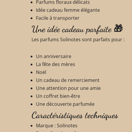
Parfums floraux délicats
Idée cadeau femme élégante
Facile à transporter
Une idée cadeau parfaite 🎁
Les parfums Solinotes sont parfaits pour :
Un anniversaire
La fête des mères
Noël
Un cadeau de remerciement
Une attention pour une amie
Un coffret bien-être
Une découverte parfumée
Caractéristiques techniques
Marque : Solinotes