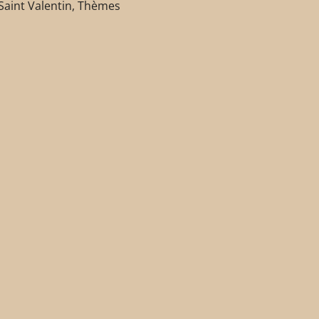
Saint Valentin
,
Thèmes