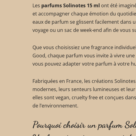
Les
parfums Solinotes 15 ml
ont été imaginé
et accompagner chaque émotion du quotidien.
eaux de parfum se glissent facilement dans u
voyage ou un sac de week-end afin de vous su
Que vous choisissiez une fragrance individuel
Good, chaque parfum vous invite à vivre une e
vous pouvez adapter votre parfum à votre hum
Fabriquées en France, les créations Solinote
modernes, leurs senteurs lumineuses et leur
elles sont vegan, cruelty free et conçues d
de l’environnement.
Pourquoi choisir un parfum Sol