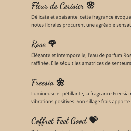
Fleur de Cerisier 🌸
Délicate et apaisante, cette fragrance évoqu
notes florales procurent une agréable sensati
Rose 🌹
Élégante et intemporelle, l’eau de parfum Ro
raffinée. Elle séduit les amatrices de senteurs
Freesia 🌼
Lumineuse et pétillante, la fragrance Freesia r
vibrations positives. Son sillage frais appor
Coffret Feel Good 💝