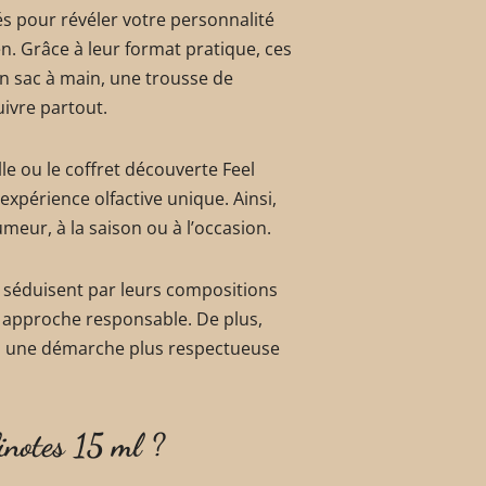
s pour révéler votre personnalité
 Grâce à leur format pratique, ces
n sac à main, une trousse de
ivre partout.
le ou le coffret découverte Feel
xpérience olfactive unique. Ainsi,
eur, à la saison ou à l’occasion.
s séduisent par leurs compositions
 approche responsable. De plus,
ans une démarche plus respectueuse
inotes 15 ml ?