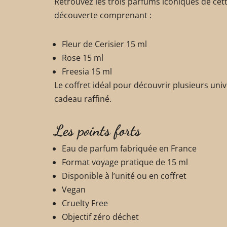
Retrouvez les trois parfums iconiques de cett
découverte comprenant :
Fleur de Cerisier 15 ml
Rose 15 ml
Freesia 15 ml
Le coffret idéal pour découvrir plusieurs univ
cadeau raffiné.
Les points forts
Eau de parfum fabriquée en France
Format voyage pratique de 15 ml
Disponible à l’unité ou en coffret
Vegan
Cruelty Free
Objectif zéro déchet