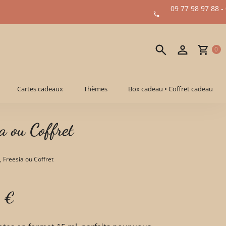
09 77 98 97 88 -
0
Cartes cadeaux
Thèmes
Box cadeau • Coffret cadeau
a ou Coffret
, Freesia ou Coffret
9
€