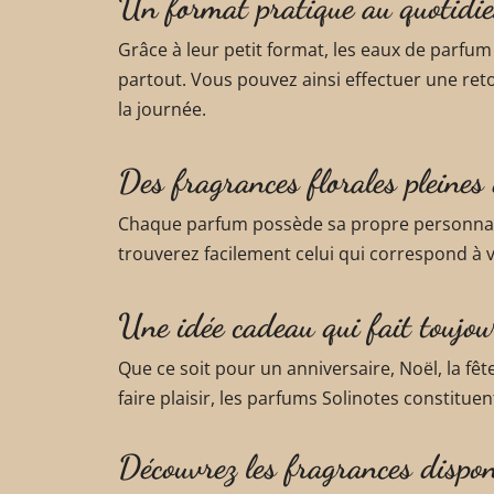
Un format pratique au quotidi
Grâce à leur petit format, les eaux de parf
partout. Vous pouvez ainsi effectuer une r
la journée.
Des fragrances florales pleines
Chaque parfum possède sa propre personnal
trouverez facilement celui qui correspond 
Une idée cadeau qui fait toujour
Que ce soit pour un anniversaire, Noël, la f
faire plaisir, les parfums Solinotes constituent
Découvrez les fragrances dispon