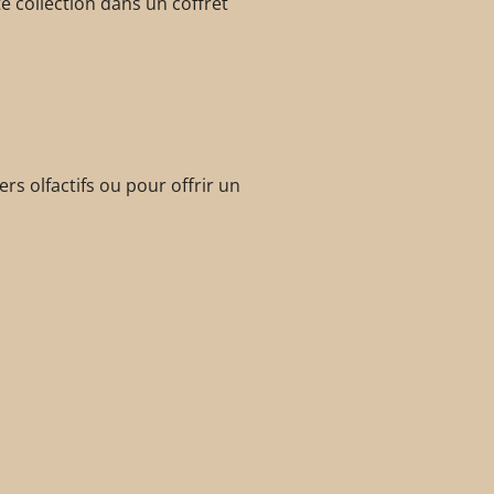
e collection dans un coffret
ers olfactifs ou pour offrir un