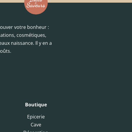
trouver votre bonheur :
orations, cosmétiques,
eaux naissance. Il y en a
oûts.
Boutique
Epicerie
Cave