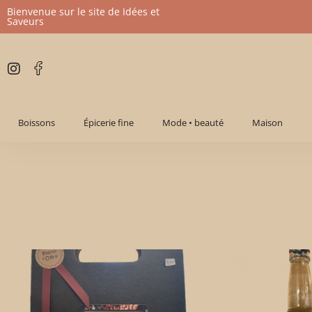
Bienvenue sur le site de Idées et
Saveurs
Aller
au
contenu
Boissons
Épicerie fine
Mode • beauté
Maison