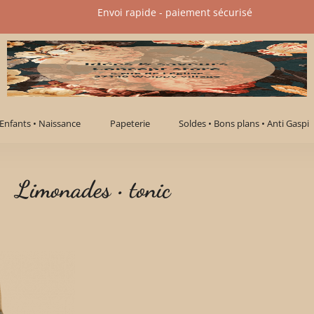
Envoi rapide - paiement sécurisé​
Enfants • Naissance
Papeterie
Soldes • Bons plans • Anti Gaspi
Limonades • tonic