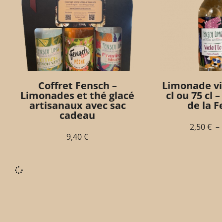
Coffret Fensch –
Limonade vi
Limonades et thé glacé
cl ou 75 cl 
artisanaux avec sac
de la 
cadeau
2,50
€
–
9,40
€