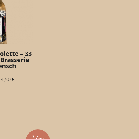
olette – 33
– Brasserie
Fensch
4,50
€