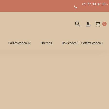
09 77 98 97 88 -
0
Cartes cadeaux
Thèmes
Box cadeau • Coffret cadeau