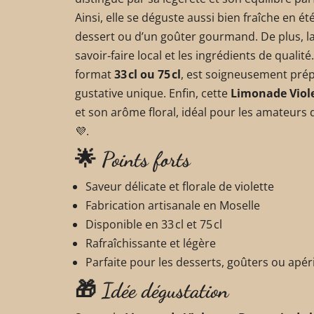
Ainsi, elle se déguste aussi bien fraîche en
dessert ou d’un goûter gourmand. De plus, l
savoir‑faire local et les ingrédients de qualit
format
33 cl ou 75 cl
, est soigneusement pré
gustative unique. Enfin, cette
Limonade Viol
et son arôme floral, idéal pour les amateurs 
💜.
🌟 Points forts
Saveur délicate et florale de violette
Fabrication artisanale en Moselle
Disponible en 33 cl et 75 cl
Rafraîchissante et légère
Parfaite pour les desserts, goûters ou apéri
🎁 Idée dégustation