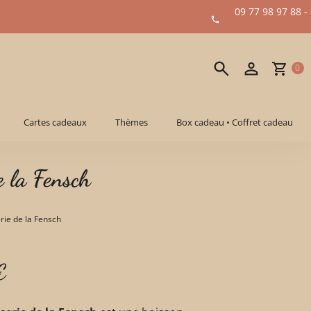
09 77 98 97 88 -
0
Cartes cadeaux
Thèmes
Box cadeau • Coffret cadeau
e la Fensch
erie de la Fensch
€