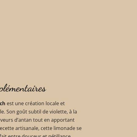
plémentaires
sch
est une création locale et
 Son goût subtil de violette, à la
saveurs d’antan tout en apportant
ecette artisanale, cette limonade se
fait entre douceur et pétillance.