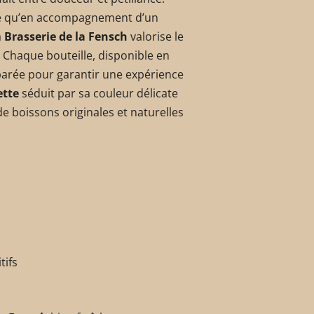
 été qu’en accompagnement d’un
a
Brasserie de la Fensch
valorise le
é. Chaque bouteille, disponible en
parée pour garantir une expérience
ette
séduit par sa couleur délicate
de boissons originales et naturelles
tifs