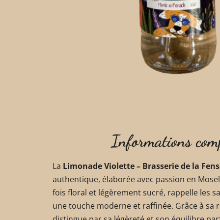
Informations com
La
Limonade Violette – Brasserie de la Fen
authentique, élaborée avec passion en Moselle.
fois floral et légèrement sucré, rappelle les 
une touche moderne et raffinée. Grâce à sa r
distingue par sa légèreté et son équilibre par