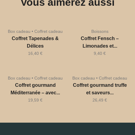
Vous aimerez aussi
Box cadeau • Coffret cadeau
Boissons
Coffret Tapenades &
Coffret Fensch –
Délices
Limonades et...
16,40
€
9,40
€
Box cadeau • Coffret cadeau
Box cadeau • Coffret cadeau
Coffret gourmand
Coffret gourmand truffe
Méditerranée – avec...
et saveurs...
19,59
€
26,49
€