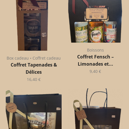
Boissons
Coffret Fensch –
Box cadeau • Coffret cadeau
Limonades et...
Coffret Tapenades &
9,40
€
Délices
16,40
€