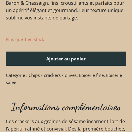
Baron & Chassaign, fins, croustillants et parfaits pour
un apéritif élégant et gourmand. Leur texture unique
sublime vos instants de partage.
Plus que 1 en stock
Ajouter au panier
Catégorie :
Chips • crackers • olives
,
Épicerie fine
,
Épicerie
salée
Informations complémentaires
Ces crackers aux graines de sésame incarnent l’art de
l’apéritif raffiné et convivial. Dès la première bouchée,