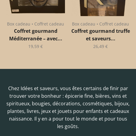
Box cadeau • Coffret cadeau
Box cadeau • Coffret cadeau
Coffret gourmand
Coffret gourmand truffe
Méditerranée – avec...
et saveurs...
19,59
€
26,49
€
Chez Idées et saveurs, vous êtes certains de finir par
trouver votre bonheur : épicerie fine, bières, vins et
spiritueux, bougies, décorations, cosmétiques, bijoux,
plantes, livres, jeux et jouets pour enfants et cadeaux
naissance. Il y en a pour tout le monde et pour tous
les goûts.