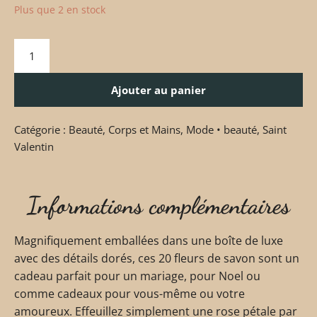
Plus que 2 en stock
Ajouter au panier
Catégorie :
Beauté
,
Corps et Mains
,
Mode • beauté
,
Saint
Valentin
Informations complémentaires
Magnifiquement emballées dans une boîte de luxe
avec des détails dorés, ces 20 fleurs de savon sont un
cadeau parfait pour un mariage, pour Noel ou
comme cadeaux pour vous-même ou votre
amoureux. Effeuillez simplement une rose pétale par