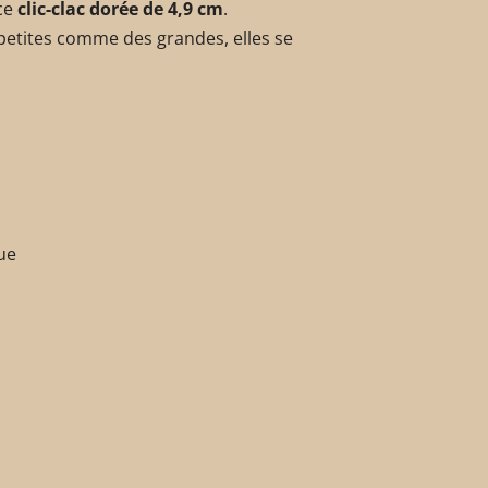
nce
clic-clac dorée de 4,9 cm
.
 petites comme des grandes, elles se
ue