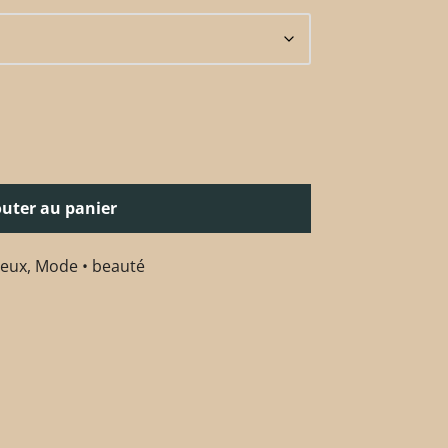
outer au panier
eux
,
Mode • beauté