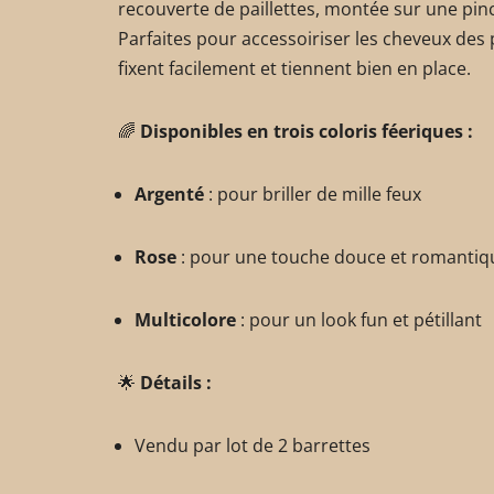
recouverte de paillettes, montée sur une pi
Parfaites pour accessoiriser les cheveux des
fixent facilement et tiennent bien en place.
🌈
Disponibles en trois coloris féeriques :
Argenté
: pour briller de mille feux
Rose
: pour une touche douce et romantiq
Multicolore
: pour un look fun et pétillant
🌟
Détails :
Vendu par lot de 2 barrettes