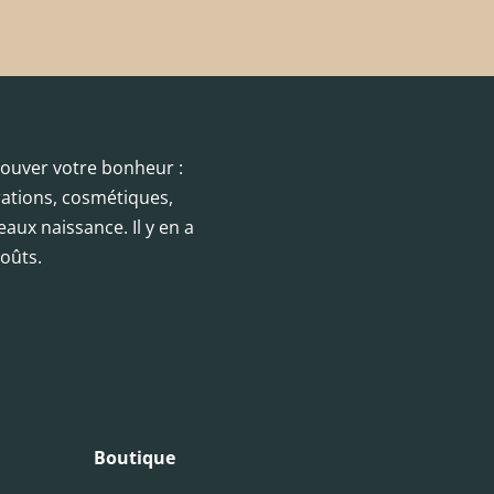
trouver votre bonheur :
orations, cosmétiques,
eaux naissance. Il y en a
oûts.
Boutique