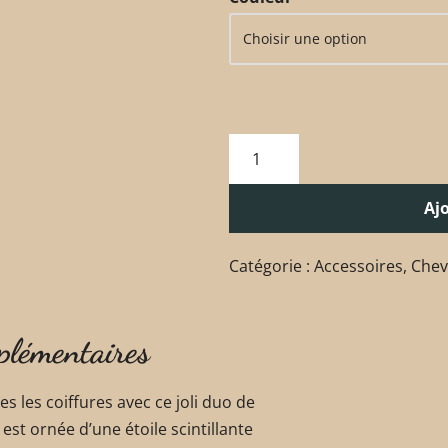
Aj
Catégorie :
Accessoires
,
Chev
plémentaires
s les coiffures avec ce joli duo de
est ornée d’une étoile scintillante