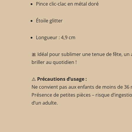
Pince clic-clac en métal doré
Étoile glitter
Longueur : 4,9 cm
🎀 Idéal pour sublimer une tenue de fête, u
briller au quotidien !
⚠️
Précautions d’usage :
Ne convient pas aux enfants de moins de 36 
Présence de petites pièces – risque d’ingestion
d’un adulte.