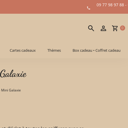
09 77 98 97 88 -
0
Cartes cadeaux
Thèmes
Box cadeau • Coffret cadeau
 Galaxie
– Mini Galaxie