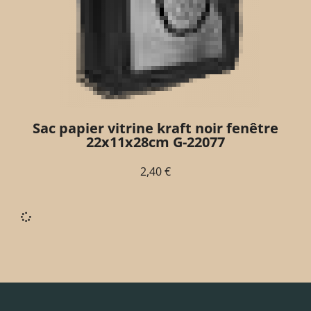
Sac papier vitrine kraft noir fenêtre
22x11x28cm G-22077
2,40
€