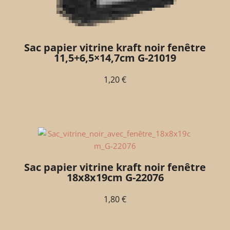
Sac papier vitrine kraft noir fenêtre
11,5+6,5×14,7cm G-21019
1,20
€
Sac papier vitrine kraft noir fenêtre
18x8x19cm G-22076
1,80
€