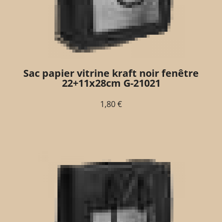
Sac papier vitrine kraft noir fenêtre
22+11x28cm G-21021
1,80
€