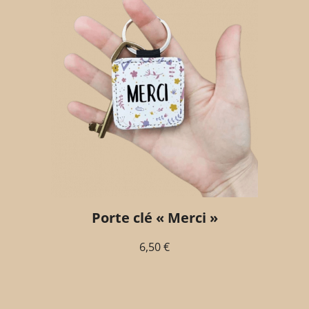
Porte clé « Merci »
6,50
€