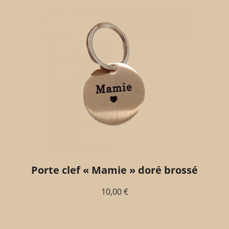
Porte clef « Mamie » doré brossé
10,00
€