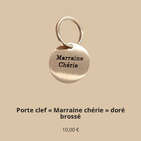
Porte clef « Marraine chérie » doré
brossé
10,00
€