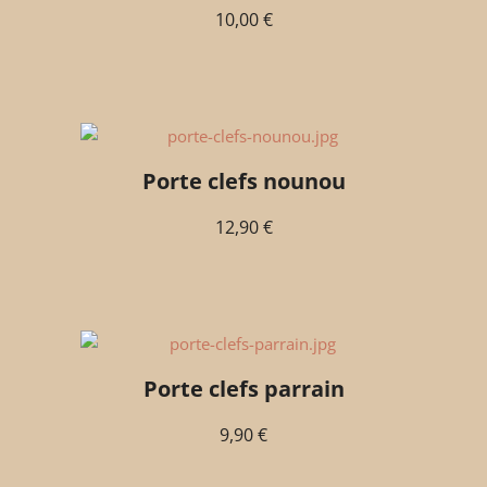
10,00
€
Porte clefs nounou
12,90
€
Porte clefs parrain
9,90
€