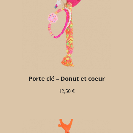
Porte clé – Donut et coeur
12,50
€