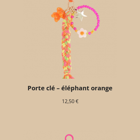
Porte clé – éléphant orange
12,50
€