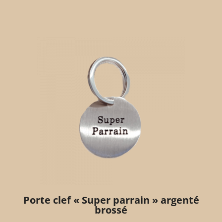
Porte clef « Super parrain » argenté
brossé