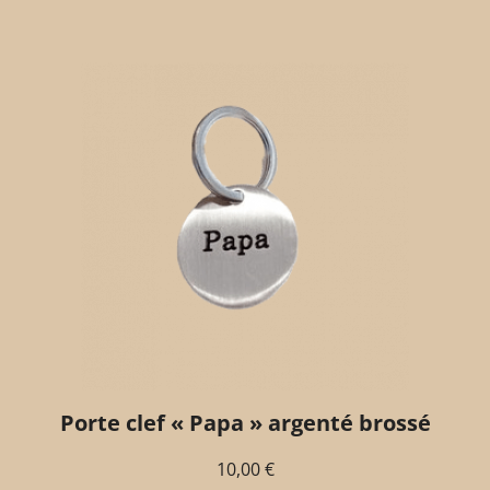
Porte clef « Papa » argenté brossé
10,00
€