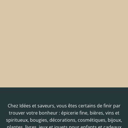
Chez Idées et saveurs, vous êtes certains de finir par
trouver votre bonheur : épicerie fine, bières, vins et
spiritueux, bougies, décorations, cosmétiques, bijoux,
plantes, livres, jeux et jouets pour enfants et cadeaux