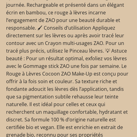
journée. Rechargeable et présenté dans un élégant
écrin en bambou, ce rouge à lèvres incarne
l’engagement de ZAO pour une beauté durable et
responsable. 🖌️ Conseils d’utilisation Appliquez
directement sur les lèvres ou après avoir tracé leur
contour avec un Crayon multi-usages ZAO. Pour un
tracé plus précis, utilisez le Pinceau lèvres. 💡 Astuce
beauté : Pour un résultat optimal, exfoliez vos lèvres
avec le Gommage stick ZAO une fois par semaine. Le
Rouge à Lèvres Cocoon ZAO Make-Up est conçu pour
offrir à la fois soin et couleur. Sa texture riche et
fondante adoucit les lèvres dès l’application, tandis
que sa pigmentation subtile rehausse leur teinte
naturelle. Il est idéal pour celles et ceux qui
recherchent un maquillage confortable, hydratant et
discret. Sa formule 100 % d’origine naturelle est
certifiée bio et vegan. Elle est enrichie en extrait de
grenade bio, reconnu pour ses propriétés