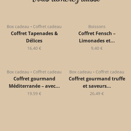
Box cadeau • Coffret cadeau
Boissons
Coffret Tapenades &
Coffret Fensch –
Délices
Limonades et...
16,40
€
9,40
€
Box cadeau • Coffret cadeau
Box cadeau • Coffret cadeau
Coffret gourmand
Coffret gourmand truffe
Méditerranée – avec...
et saveurs...
19,59
€
26,49
€