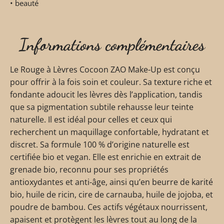
• beauté
Informations complémentaires
Le Rouge à Lèvres Cocoon ZAO Make-Up est conçu
pour offrir à la fois soin et couleur. Sa texture riche et
fondante adoucit les lèvres dès l’application, tandis
que sa pigmentation subtile rehausse leur teinte
naturelle. Il est idéal pour celles et ceux qui
recherchent un maquillage confortable, hydratant et
discret. Sa formule 100 % d’origine naturelle est
certifiée bio et vegan. Elle est enrichie en extrait de
grenade bio, reconnu pour ses propriétés
antioxydantes et anti-âge, ainsi qu’en beurre de karité
bio, huile de ricin, cire de carnauba, huile de jojoba, et
poudre de bambou. Ces actifs végétaux nourrissent,
apaisent et protègent les lèvres tout au long de la