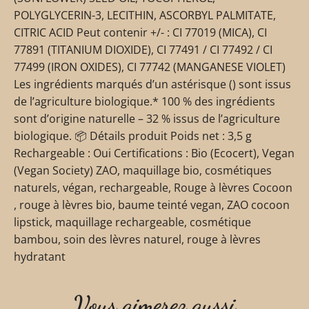
POLYGLYCERIN-3, LECITHIN, ASCORBYL PALMITATE,
CITRIC ACID Peut contenir +/- : CI 77019 (MICA), CI
77891 (TITANIUM DIOXIDE), CI 77491 / CI 77492 / CI
77499 (IRON OXIDES), CI 77742 (MANGANESE VIOLET)
Les ingrédients marqués d’un astérisque () sont issus
de l’agriculture biologique.* 100 % des ingrédients
sont d’origine naturelle – 32 % issus de l’agriculture
biologique. 📦 Détails produit Poids net : 3,5 g
Rechargeable : Oui Certifications : Bio (Ecocert), Vegan
(Vegan Society) ZAO, maquillage bio, cosmétiques
naturels, végan, rechargeable, Rouge à lèvres Cocoon
, rouge à lèvres bio, baume teinté vegan, ZAO cocoon
lipstick, maquillage rechargeable, cosmétique
bambou, soin des lèvres naturel, rouge à lèvres
hydratant
Vous aimerez aussi