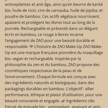
antioxydantes et anti-âge, ainsi qu’en beurre de karité
bio, huile de ricin, cire de carnauba, huile de jojoba, et
poudre de bambou. Ces actifs végétaux nourrissent,
apaisent et protègent les lèvres tout au long de la
journée. Rechargeable et présenté dans un élégant
écrin en bambou, ce rouge à lèvres incarne
l’engagement de ZAO pour une beauté durable et
responsable. 💚 L’histoire de ZAO Make-Up ZAO Make-
Up est une marque française pionnière du maquillage
bio, vegan et rechargeable. Inspirée par la
philosophie du zen et du bambou, ZAO propose des
cosmétiques respectueux de la peau et de
l’environnement. Chaque formule est conçue avec
des ingrédients naturels et biologiques, dans des
packagings durables en bambou. L’objectif : allier
performance, éthique et plaisir d’utilisation, pour une
beauté consciente et engagée. 🌿 Ingrédients clés
Extrait de grenade bio : antioxydant, apaisant et anti-