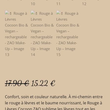
17,90
€
15,22
€
Confort, soin et couleur naturelle. À mi-chemin entre
le rouge à lèvres et le baume nourrissant, le Rouge à
Lèvres Cocoon ZAO sublime les lèvres tout en les