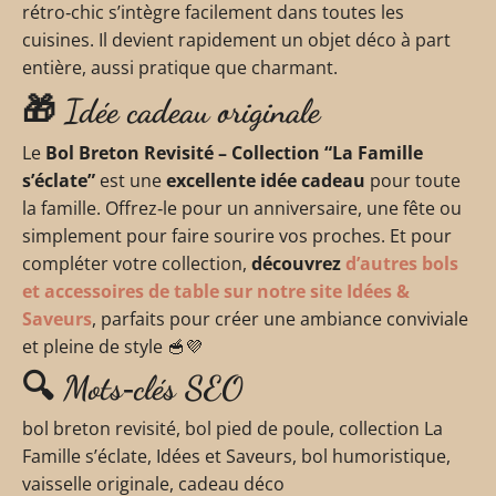
rétro‑chic s’intègre facilement dans toutes les
cuisines. Il devient rapidement un objet déco à part
entière, aussi pratique que charmant.
🎁 Idée cadeau originale
Le
Bol Breton Revisité – Collection “La Famille
s’éclate”
est une
excellente idée cadeau
pour toute
la famille. Offrez‑le pour un anniversaire, une fête ou
simplement pour faire sourire vos proches. Et pour
compléter votre collection,
découvrez
d’autres bols
et accessoires de table sur notre site Idées &
Saveurs
, parfaits pour créer une ambiance conviviale
et pleine de style 🥣💜
🔍 Mots‑clés SEO
bol breton revisité, bol pied de poule, collection La
Famille s’éclate, Idées et Saveurs, bol humoristique,
vaisselle originale, cadeau déco