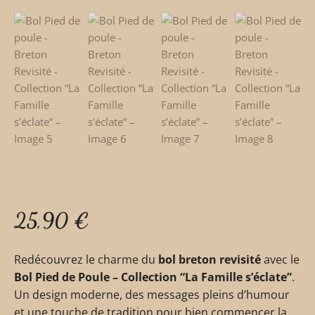
25,90
€
Redécouvrez le charme du
bol breton revisité
avec le
Bol Pied de Poule – Collection “La Famille s’éclate”
.
Un design moderne, des messages pleins d’humour
et une touche de tradition pour bien commencer la