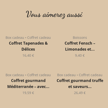
Vous aimerez aussi
Box cadeau • Coffret cadeau
Boissons
Coffret Tapenades &
Coffret Fensch –
Délices
Limonades et...
16,40
€
9,40
€
Box cadeau • Coffret cadeau
Box cadeau • Coffret cadeau
Coffret gourmand
Coffret gourmand truffe
Méditerranée – avec...
et saveurs...
19,59
€
26,49
€