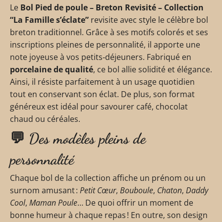
Le
Bol Pied de poule – Breton Revisité – Collection
“La Famille s’éclate”
revisite avec style le célèbre bol
breton traditionnel. Grâce à ses motifs colorés et ses
inscriptions pleines de personnalité, il apporte une
note joyeuse à vos petits‑déjeuners. Fabriqué en
porcelaine de qualité
, ce bol allie solidité et élégance.
Ainsi, il résiste parfaitement à un usage quotidien
tout en conservant son éclat. De plus, son format
généreux est idéal pour savourer café, chocolat
chaud ou céréales.
💬 Des modèles pleins de
personnalité
Chaque bol de la collection affiche un prénom ou un
surnom amusant :
Petit Cœur
,
Bouboule
,
Chaton
,
Daddy
Cool
,
Maman Poule
… De quoi offrir un moment de
bonne humeur à chaque repas ! En outre, son design