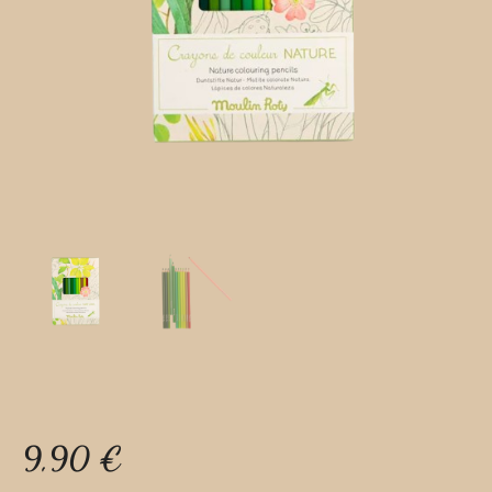
9,90
€