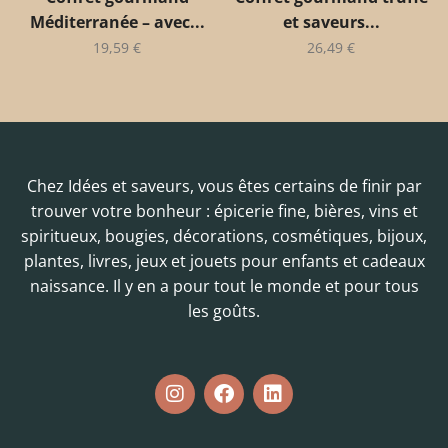
Méditerranée – avec...
et saveurs...
19,59
€
26,49
€
Chez Idées et saveurs, vous êtes certains de finir par
trouver votre bonheur : épicerie fine, bières, vins et
spiritueux, bougies, décorations, cosmétiques, bijoux,
plantes, livres, jeux et jouets pour enfants et cadeaux
naissance. Il y en a pour tout le monde et pour tous
les goûts.