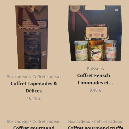
Boissons
Coffret Fensch –
Box cadeau • Coffret cadeau
Limonades et...
Coffret Tapenades &
9,40
€
Délices
16,40
€
Box cadeau • Coffret cadeau
Box cadeau • Coffret cadeau
Coffret gourmand
Coffret gourmand truffe