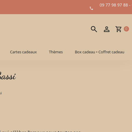
09 77 98 97 88 -
0
Cartes cadeaux
Thèmes
Box cadeau • Coffret cadeau
Sassi
si