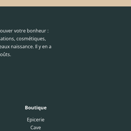
trouver votre bonheur :
orations, cosmétiques,
eaux naissance. Il y en a
oûts.
Boutique
Epicerie
Cave