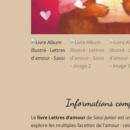
Informations com
Le
livre Lettres d’amour
de
Sassi Junior
est un
explore les multiples facettes de l’amour : ce