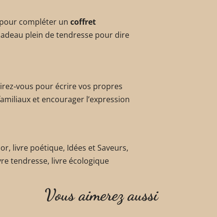
 pour compléter un
coffret
cadeau plein de tendresse pour dire
spirez‑vous pour écrire vos propres
familiaux et encourager l’expression
or, livre poétique, Idées et Saveurs,
 livre tendresse, livre écologique
Vous aimerez aussi