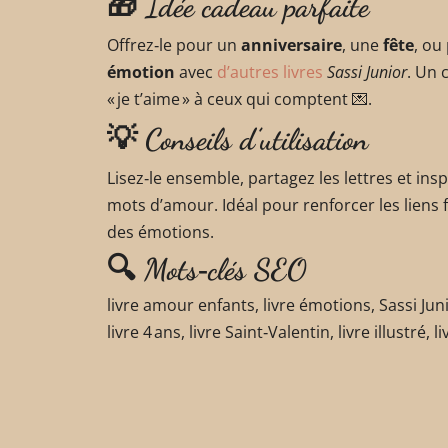
🎁 Idée cadeau parfaite
Offrez‑le pour un
anniversaire
, une
fête
, ou
émotion
avec
d’autres livres
Sassi Junior
. Un 
« je t’aime » à ceux qui comptent 💌.
💡 Conseils d’utilisation
Lisez‑le ensemble, partagez les lettres et in
mots d’amour. Idéal pour renforcer les liens 
des émotions.
🔍 Mots‑clés SEO
livre amour enfants, livre émotions, Sassi Juni
livre 4 ans, livre Saint‑Valentin, livre illustré,