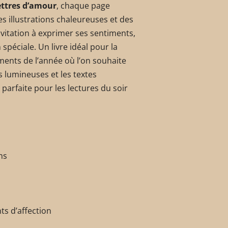
ettres d’amour
, chaque page
s illustrations chaleureuses et des
vitation à exprimer ses sentiments,
 spéciale. Un livre idéal pour la
ments de l’année où l’on souhaite
ns lumineuses et les textes
arfaite pour les lectures du soir
ns
ts d’affection