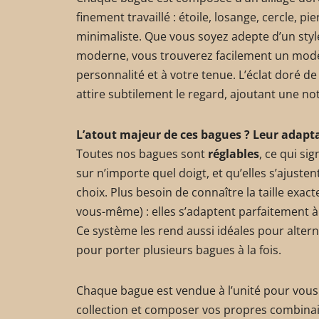
finement travaillé : étoile, losange, cercle, p
minimaliste. Que vous soyez adepte d’un sty
moderne, vous trouverez facilement un modèl
personnalité et à votre tenue. L’éclat doré de
attire subtilement le regard, ajoutant une n
L’atout majeur de ces bagues ? Leur adapta
Toutes nos bagues sont
réglables
, ce qui si
sur n’importe quel doigt, et qu’elles s’ajustent
choix. Plus besoin de connaître la taille exact
vous-même) : elles s’adaptent parfaitement à
Ce système les rend aussi idéales pour altern
pour porter plusieurs bagues à la fois.
Chaque bague est vendue à l’unité pour vous
collection et composer vos propres combinai