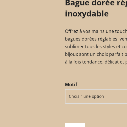
Bague dorée rég
inoxydable
Offrez à vos mains une touc
bagues dorées réglables, ve
sublimer tous les styles et c
bijoux sont un choix parfait 
à la fois tendance, délicat et 
Motif