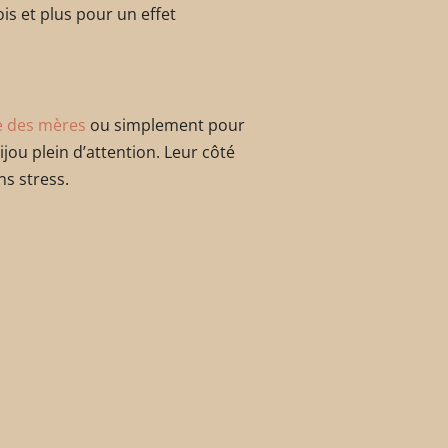
is et plus pour un effet
te des mères
ou simplement pour
jou plein d’attention. Leur côté
s stress.