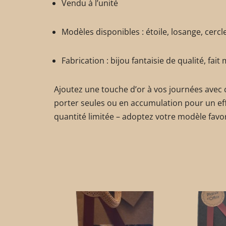
Vendu à l’unité
Modèles disponibles : étoile, losange, cercle,
Fabrication : bijou fantaisie de qualité, fai
Ajoutez une touche d’or à vos journées avec 
porter seules ou en accumulation pour un ef
quantité limitée – adoptez votre modèle favori