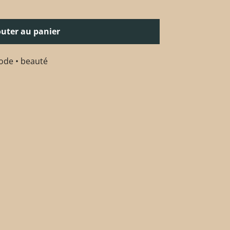
outer au panier
de • beauté