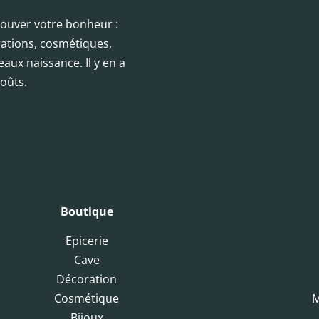
trouver votre bonheur :
orations, cosmétiques,
eaux naissance. Il y en a
oûts.
Boutique
Epicerie
Cave
Décoration
Cosmétique
M
Bijoux