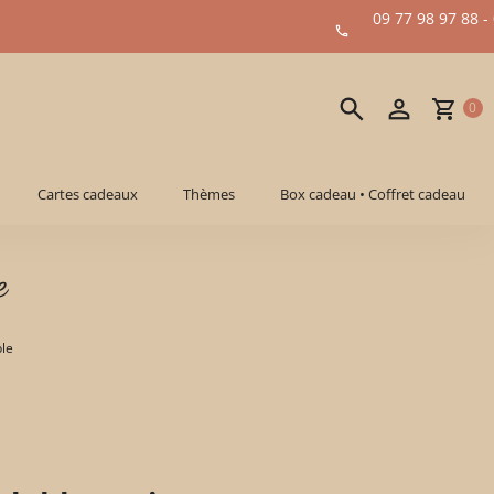
09 77 98 97 88 -
0
Cartes cadeaux
Thèmes
Box cadeau • Coffret cadeau
e
ble