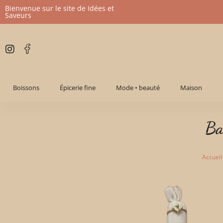
Bienvenue sur le site de Idées et
Saveurs
Aller
au
contenu
Boissons
Épicerie fine
Mode • beauté
Maison
Ba
Accueil