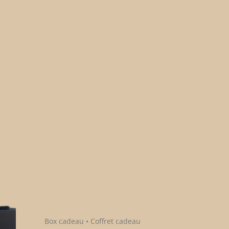
Box cadeau • Coffret cadeau