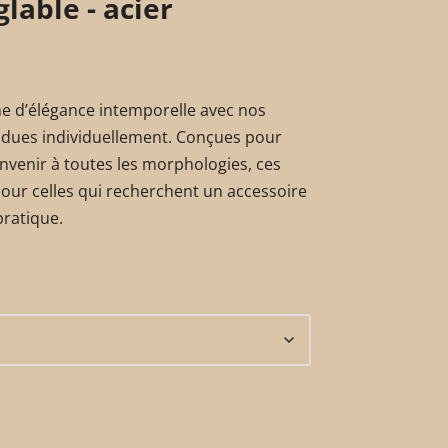
lable - acier
he d’élégance intemporelle avec nos
ndues individuellement. Conçues pour
onvenir à toutes les morphologies, ces
pour celles qui recherchent un accessoire
pratique.