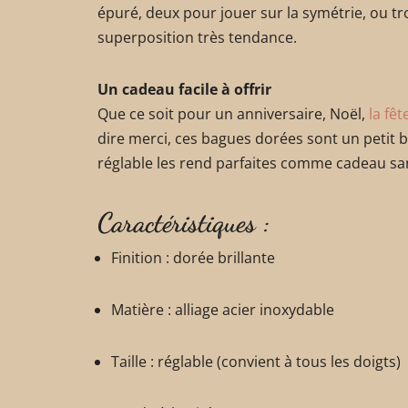
épuré, deux pour jouer sur la symétrie, ou tro
superposition très tendance.
Un cadeau facile à offrir
Que ce soit pour un anniversaire, Noël,
la fê
dire merci, ces bagues dorées sont un petit bi
réglable les rend parfaites comme cadeau san
Caractéristiques :
Finition : dorée brillante
Matière : alliage acier inoxydable
Taille : réglable (convient à tous les doigts)