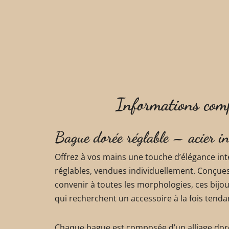
Informations com
Bague dorée réglable – acier i
Offrez à vos mains une touche d’élégance in
réglables, vendues individuellement. Conçues
convenir à toutes les morphologies, ces bijou
qui recherchent un accessoire à la fois tendan
Chaque bague est composée d’un alliage doré