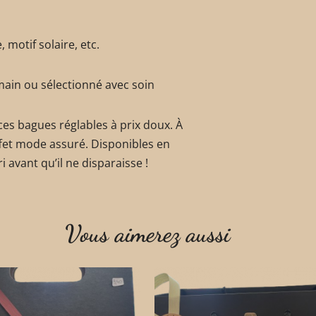
 motif solaire, etc.
t main ou sélectionné avec soin
ces bagues réglables à prix doux. À
fet mode assuré. Disponibles en
 avant qu’il ne disparaisse !
Vous aimerez aussi