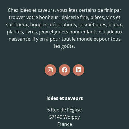
Chez Idées et saveurs, vous êtes certains de finir par
trouver votre bonheur : épicerie fine, bières, vins et
spiritueux, bougies, décorations, cosmétiques, bijoux,
plantes, livres, jeux et jouets pour enfants et cadeaux
naissance. Il y en a pour tout le monde et pour tous
les goûts.
Idées et saveurs
5 Rue de l'Eglise
57140 Woippy
France