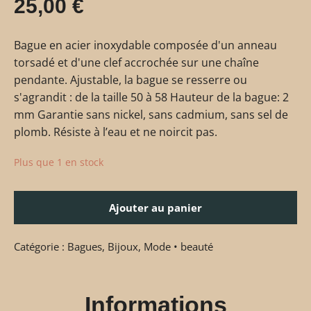
25,00
€
Bague en acier inoxydable composée d'un anneau
torsadé et d'une clef accrochée sur une chaîne
pendante. Ajustable, la bague se resserre ou
s'agrandit : de la taille 50 à 58 Hauteur de la bague: 2
mm Garantie sans nickel, sans cadmium, sans sel de
plomb. Résiste à l’eau et ne noircit pas.
Plus que 1 en stock
Ajouter au panier
Catégorie :
Bagues
,
Bijoux
,
Mode • beauté
Informations