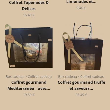
Limonades et...
Coffret Tapenades &
9,40
€
Délices
16,40
€
Box cadeau • Coffret cadeau
Box cadeau • Coffret cadeau
Coffret gourmand
Coffret gourmand truffe
Méditerranée – avec...
et saveurs...
19,59
€
26,49
€