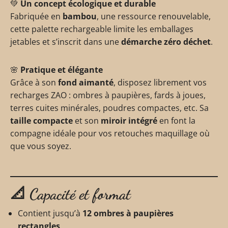
💚
Un concept écologique et durable
Fabriquée en
bambou
, une ressource renouvelable,
cette palette rechargeable limite les emballages
jetables et s’inscrit dans une
démarche zéro déchet
.
🌸
Pratique et élégante
Grâce à son
fond aimanté
, disposez librement vos
recharges ZAO : ombres à paupières, fards à joues,
terres cuites minérales, poudres compactes, etc. Sa
taille compacte
et son
miroir intégré
en font la
compagne idéale pour vos retouches maquillage où
que vous soyez.
📐
Capacité et format
Contient jusqu’à
12 ombres à paupières
rectangles
,