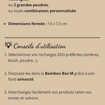
ou
2 grandes poudres
,
ou toute
combinaison personnalisée
.
Dimensions fermée :
13 x 7,5 cm
💡
Conseils d’utilisation
Sélectionnez vos recharges ZAO préférées (ombres,
blush, poudre…).
Disposez-les dans la
Bambou Box M
grâce à son
fond
aimanté
.
Interchangez facilement vos produits selon vos
envies et saisons.