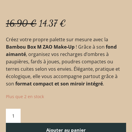
16,90
€
14,37
€
Créez votre propre palette sur mesure avec la
Bambou Box M ZAO Make-Up
! Grâce à son
fond
aimanté
, organisez vos recharges d’ombres à
paupières, fards à joues, poudres compactes ou
terres cuites selon vos envies. Élégante, pratique et
écologique, elle vous accompagne partout grâce à
son
format compact et son miroir intégré
.
Plus que 2 en stock
Ajouter au panier