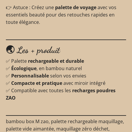
👉 Astuce : Créez une
palette de voyage
avec vos
essentiels beauté pour des retouches rapides en
toute élégance.
🌏
Les + produit
✅ Palette
rechargeable et durable
✅
Écologique
, en bambou naturel
✅
Personnalisable
selon vos envies
✅
Compacte et pratique
avec miroir intégré
✅ Compatible avec toutes les
recharges poudres
ZAO
bambou box M zao, palette rechargeable maquillage,
palette vide aimantée, maquillage zéro déchet,