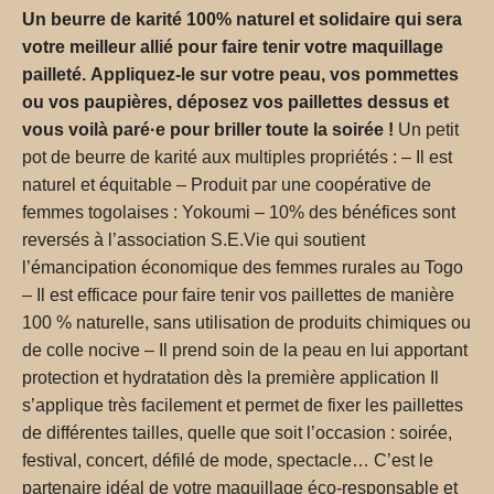
Un beurre de karité 100% naturel et solidaire qui sera
votre meilleur allié pour faire tenir votre maquillage
pailleté.
Appliquez-le sur votre peau, vos pommettes
ou vos paupières, déposez vos paillettes dessus et
vous voilà paré·e pour briller toute la soirée !
Un petit
pot de beurre de karité aux multiples propriétés : – Il est
naturel et équitable – Produit par une coopérative de
femmes togolaises : Yokoumi – 10% des bénéfices sont
reversés à l’association S.E.Vie qui soutient
l’émancipation économique des femmes rurales au Togo
– Il est efficace pour faire tenir vos paillettes de manière
100 % naturelle, sans utilisation de produits chimiques ou
de colle nocive – Il prend soin de la peau en lui apportant
protection et hydratation dès la première application Il
s’applique très facilement et permet de fixer les paillettes
de différentes tailles, quelle que soit l’occasion : soirée,
festival, concert, défilé de mode, spectacle… C’est le
partenaire idéal de votre maquillage éco-responsable et