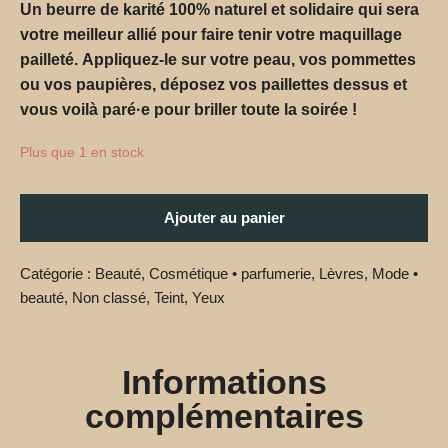
Un beurre de karité 100% naturel et solidaire qui sera
votre meilleur allié pour faire tenir votre maquillage
pailleté.
Appliquez-le sur votre peau, vos pommettes
ou vos paupières, déposez vos paillettes dessus et
vous voilà paré·e pour briller toute la soirée !
Plus que 1 en stock
Ajouter au panier
Catégorie :
Beauté
,
Cosmétique • parfumerie
,
Lèvres
,
Mode •
beauté
,
Non classé
,
Teint
,
Yeux
Informations
complémentaires