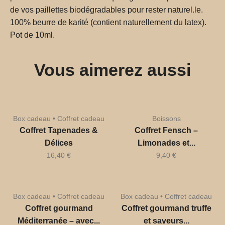
de vos paillettes biodégradables pour rester naturel.le.
100% beurre de karité (contient naturellement du latex).
Pot de 10ml.
Vous aimerez aussi
Box cadeau • Coffret cadeau
Boissons
Coffret Tapenades &
Coffret Fensch –
Délices
Limonades et...
16,40
€
9,40
€
Box cadeau • Coffret cadeau
Box cadeau • Coffret cadeau
Coffret gourmand
Coffret gourmand truffe
Méditerranée – avec...
et saveurs...