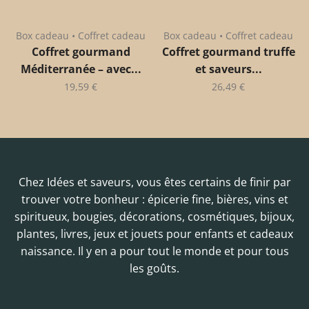
Box cadeau • Coffret cadeau
Box cadeau • Coffret cadeau
Coffret gourmand
Coffret gourmand truffe
Méditerranée – avec...
et saveurs...
19,59
€
26,49
€
Chez Idées et saveurs, vous êtes certains de finir par
trouver votre bonheur : épicerie fine, bières, vins et
spiritueux, bougies, décorations, cosmétiques, bijoux,
plantes, livres, jeux et jouets pour enfants et cadeaux
naissance. Il y en a pour tout le monde et pour tous
les goûts.