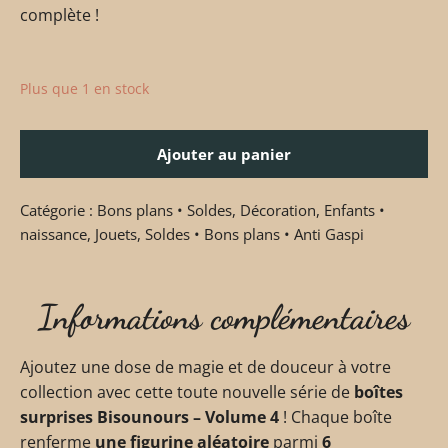
complète !
Plus que 1 en stock
Ajouter au panier
Catégorie :
Bons plans • Soldes
,
Décoration
,
Enfants •
naissance
,
Jouets
,
Soldes • Bons plans • Anti Gaspi
Informations complémentaires
Ajoutez une dose de magie et de douceur à votre
collection avec cette toute nouvelle série de
boîtes
surprises Bisounours – Volume 4
! Chaque boîte
renferme
une figurine aléatoire
parmi
6