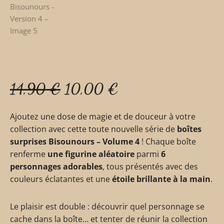
14,90
€
10,00
€
Ajoutez une dose de magie et de douceur à votre
collection avec cette toute nouvelle série de
boîtes
surprises Bisounours – Volume 4
! Chaque boîte
renferme
une figurine aléatoire
parmi
6
personnages adorables
, tous présentés avec des
couleurs éclatantes et une
étoile brillante à la main
.
Le plaisir est double : découvrir quel personnage se
cache dans la boîte… et tenter de réunir la collection