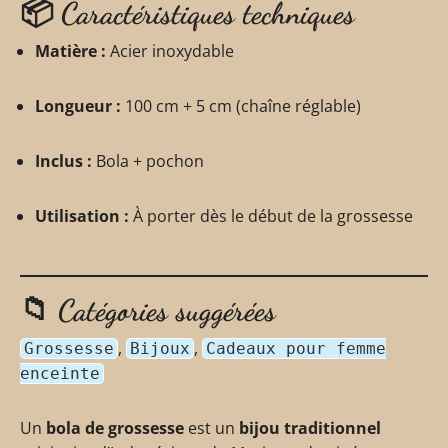
📦
Caractéristiques techniques
Matière :
Acier inoxydable
Longueur :
100 cm + 5 cm (chaîne réglable)
Inclus :
Bola + pochon
Utilisation :
À porter dès le début de la grossesse
📁 Catégories suggérées
,
,
Grossesse
Bijoux
Cadeaux pour femme
enceinte
Un
bola de grossesse
est un
bijou traditionnel