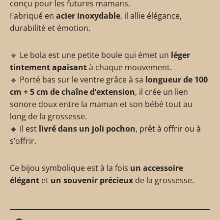
conçu pour les futures mamans.
Fabriqué en
acier inoxydable
, il allie élégance,
durabilité et émotion.
🔸 Le bola est une petite boule qui émet un
léger
tintement apaisant
à chaque mouvement.
🔸 Porté bas sur le ventre grâce à sa
longueur de 100
cm + 5 cm de chaîne d’extension
, il crée un lien
sonore doux entre la maman et son bébé tout au
long de la grossesse.
🔸 Il est
livré dans un joli pochon
, prêt à offrir ou à
s’offrir.
Ce bijou symbolique est à la fois
un accessoire
élégant
et
un souvenir précieux
de la grossesse.