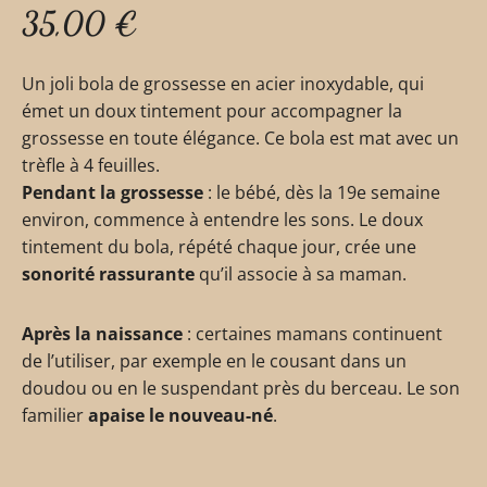
35,00
€
Un joli bola de grossesse en acier inoxydable, qui
émet un doux tintement pour accompagner la
grossesse en toute élégance. Ce bola est mat avec un
trèfle à 4 feuilles.
Pendant la grossesse
: le bébé, dès la 19e semaine
environ, commence à entendre les sons. Le doux
tintement du bola, répété chaque jour, crée une
sonorité rassurante
qu’il associe à sa maman.
Après la naissance
: certaines mamans continuent
de l’utiliser, par exemple en le cousant dans un
doudou ou en le suspendant près du berceau. Le son
familier
apaise le nouveau-né
.