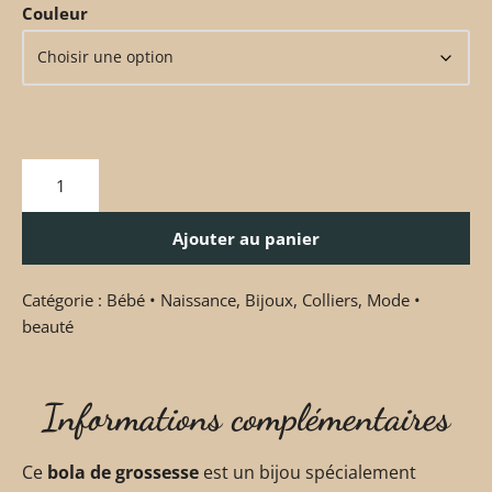
Couleur
Ajouter au panier
Catégorie :
Bébé • Naissance
,
Bijoux
,
Colliers
,
Mode •
beauté
Informations complémentaires
Ce
bola de grossesse
est un bijou spécialement