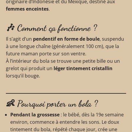
originaire d’Indonésie et du Mexique, destiné aux
femmes enceintes
.
🎶 Comment ça fonctionne ?
Il s’agit d’un
pendentif en forme de boule
, suspendu
à une longue chaîne (généralement 100 cm), que la
future maman porte sur son ventre.
À l’intérieur du bola se trouve une petite bille ou un
grelot qui produit un
léger tintement cristallin
lorsqu’il bouge.
👶 Pourquoi porter un bola ?
Pendant la grossesse
: le bébé, dès la 19e semaine
environ, commence à entendre les sons. Le doux
tintement du bola, répété chaque jour, crée une