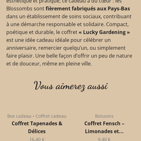
esthétique et pratique, ce cadeau a du cœur : les
Blossombs sont
fièrement fabriqués aux Pays-Bas
dans un établissement de soins sociaux, contribuant
à une démarche responsable et solidaire. Compact,
poétique et durable, le coffret
« Lucky Gardening »
est une idée cadeau idéale pour célébrer un
anniversaire, remercier quelqu’un, ou simplement
faire plaisir. Une belle façon d’offrir un peu de nature
et de douceur, même en pleine ville.
Vous aimerez aussi
Box cadeau • Coffret cadeau
Boissons
Coffret Tapenades &
Coffret Fensch –
Délices
Limonades et...
16,40
€
9,40
€