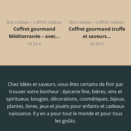
Box cadeau • Coffret cadeau
Box cadeau • Coffret cadeau
Coffret gourmand
Coffret gourmand truffe
Méditerranée – avec...
et saveurs...
19,59
€
26,49
€
Chez Idées et saveurs, vous êtes certains de finir par
trouver votre bonheur : épicerie fine, bières, vins et
spiritueux, bougies, décorations, cosmétiques, bijoux,
plantes, livres, jeux et jouets pour enfants et cadeaux
naissance. Il y en a pour tout le monde et pour tous
les goûts.