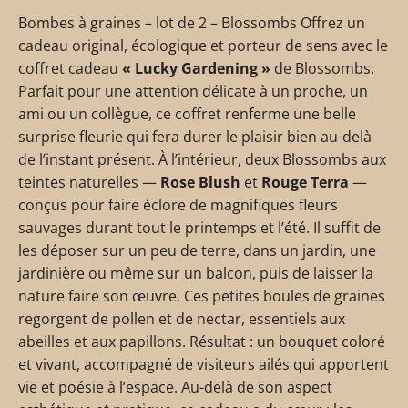
Bombes à graines – lot de 2 – Blossombs Offrez un
cadeau original, écologique et porteur de sens avec le
coffret cadeau
« Lucky Gardening »
de Blossombs.
Parfait pour une attention délicate à un proche, un
ami ou un collègue, ce coffret renferme une belle
surprise fleurie qui fera durer le plaisir bien au-delà
de l’instant présent. À l’intérieur, deux Blossombs aux
teintes naturelles —
Rose Blush
et
Rouge Terra
—
conçus pour faire éclore de magnifiques fleurs
sauvages durant tout le printemps et l’été. Il suffit de
les déposer sur un peu de terre, dans un jardin, une
jardinière ou même sur un balcon, puis de laisser la
nature faire son œuvre. Ces petites boules de graines
regorgent de pollen et de nectar, essentiels aux
abeilles et aux papillons. Résultat : un bouquet coloré
et vivant, accompagné de visiteurs ailés qui apportent
vie et poésie à l’espace. Au-delà de son aspect