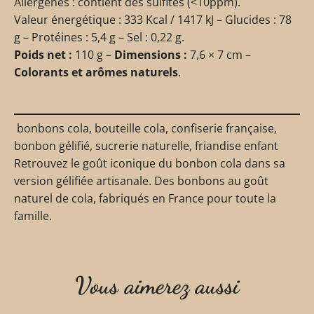
Allergènes : contient des sulfites (<10ppm).
Valeur énergétique : 333 Kcal / 1417 kJ – Glucides : 78
g – Protéines : 5,4 g – Sel : 0,22 g.
Poids net :
110 g –
Dimensions :
7,6 × 7 cm –
Colorants et arômes naturels
.
bonbons cola, bouteille cola, confiserie française,
bonbon gélifié, sucrerie naturelle, friandise enfant
Retrouvez le goût iconique du bonbon cola dans sa
version gélifiée artisanale. Des bonbons au goût
naturel de cola, fabriqués en France pour toute la
famille.
Vous aimerez aussi