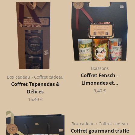
Boissons
Coffret Fensch –
Box cadeau • Coffret cadeau
Limonades et...
Coffret Tapenades &
9,40
€
Délices
16,40
€
Box cadeau • Coffret cadeau
Coffret gourmand truffe