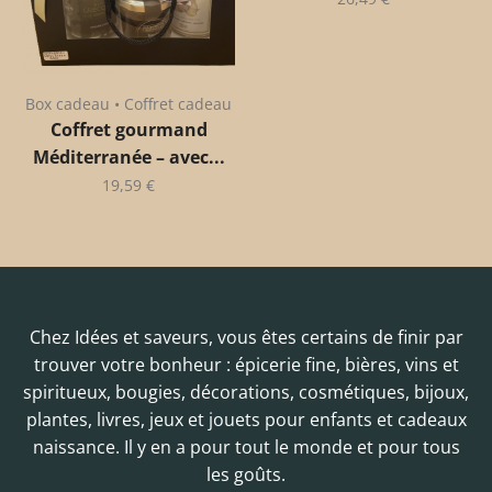
Box cadeau • Coffret cadeau
Coffret gourmand
Méditerranée – avec...
19,59
€
Chez Idées et saveurs, vous êtes certains de finir par
trouver votre bonheur : épicerie fine, bières, vins et
spiritueux, bougies, décorations, cosmétiques, bijoux,
plantes, livres, jeux et jouets pour enfants et cadeaux
naissance. Il y en a pour tout le monde et pour tous
les goûts.