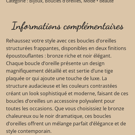
Catégorie :
Bijoux
,
Boucles d'oreilles
,
Mode • beauté
Informations complémentaires
Rehaussez votre style avec ces boucles d’oreilles
structurées frappantes, disponibles en deux finitions
époustouflantes : bronze riche et noir élégant.
Chaque boucle d’oreille présente un design
magnifiquement détaillé et est sertie d’une tige
plaquée or qui ajoute une touche de luxe. La
structure audacieuse et les couleurs contrastées
créant un look sophistiqué et moderne, faisant de ces
boucles d’oreilles un accessoire polyvalent pour
toutes les occasions. Que vous choisissiez le bronze
chaleureux ou le noir dramatique, ces boucles
d’oreilles offrent un mélange parfait d’élégance et de
style contemporain.