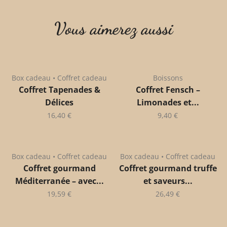
Vous aimerez aussi
Box cadeau • Coffret cadeau
Boissons
Coffret Tapenades &
Coffret Fensch –
Délices
Limonades et...
16,40
€
9,40
€
Box cadeau • Coffret cadeau
Box cadeau • Coffret cadeau
Coffret gourmand
Coffret gourmand truffe
Méditerranée – avec...
et saveurs...
19,59
€
26,49
€