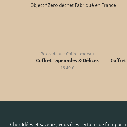
Objectif Zéro déchet Fabriqué en France
Box cadeau • Coffret cadeau
Coffret Tapenades & Délices
Coffret
16,40
€
Chez Idées et saveurs, vous êtes certains de finir par 