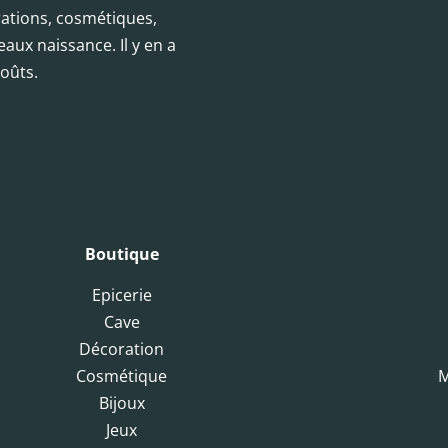
orations, cosmétiques,
eaux naissance. Il y en a
oûts.
Boutique
Epicerie
Cave
Décoration
Cosmétique
M
Bijoux
Jeux