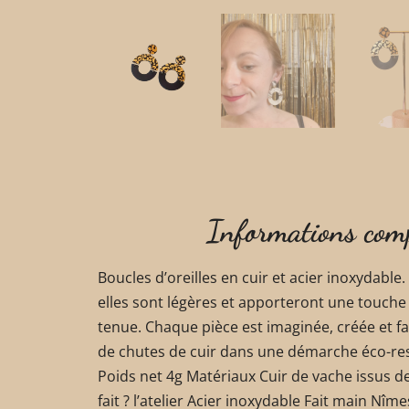
Informations com
Boucles d’oreilles en cuir et acier inoxydable
elles sont légères et apporteront une touche 
tenue. Chaque pièce est imaginée, créée et fa
de chutes de cuir dans une démarche éco-re
Poids net 4g Matériaux Cuir de vache issus de 
fait ? l’atelier Acier inoxydable Fait main Nî