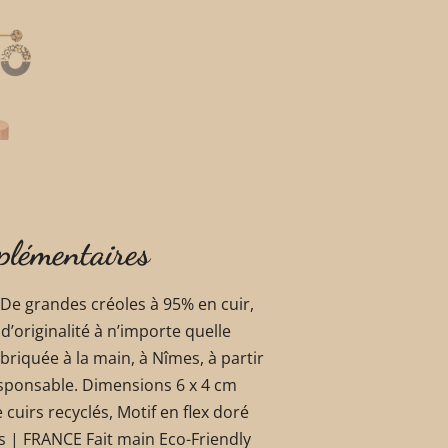
plémentaires
. De grandes créoles à 95% en cuir,
d’originalité à n’importe quelle
briquée à la main, à Nîmes, à partir
sponsable. Dimensions 6 x 4 cm
cuirs recyclés, Motif en flex doré
mes | FRANCE Fait main Eco-Friendly