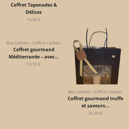
Coffret Tapenades &
Délices
16,40
€
Box cadeau • Coffret cadeau
Coffret gourmand
Méditerranée – avec...
19,59
€
Box cadeau • Coffret cadeau
Coffret gourmand truffe
et saveurs...
26,49
€