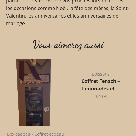
parfait pour surprendre vos proches lors de toutes
les occasions comme Noël, la fête des mères, la Saint-
Valentin, les anniversaires et les anniversaires de
mariage.
Vous aimerez aussi
Boissons
Coffret Fensch –
Limonades et...
9,40
€
Box cadeau • Coffret cadeau