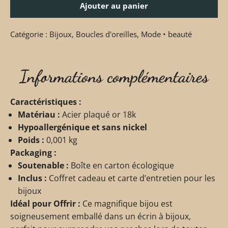
Ajouter au panier
Catégorie :
Bijoux
,
Boucles d'oreilles
,
Mode • beauté
Informations complémentaires
Caractéristiques :
Matériau :
Acier plaqué or 18k
Hypoallergénique et sans nickel
Poids :
0,001 kg
Packaging :
Soutenable :
Boîte en carton écologique
Inclus :
Coffret cadeau et carte d’entretien pour les
bijoux
Idéal pour Offrir :
Ce magnifique bijou est
soigneusement emballé dans un écrin à bijoux,