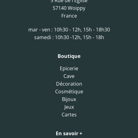
5 Rue de l'Eglise
57140 Woippy
France
mar - ven : 10h30 - 12h, 15h - 18h30
samedi : 10h30 -12h, 15h - 18h
Boutique
Epicerie
Cave
Décoration
Cosmétique
Bijoux
Jeux
Cartes
En savoir +