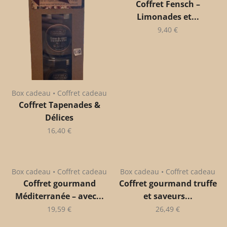
Coffret Fensch –
Limonades et...
9,40
€
Box cadeau • Coffret cadeau
Coffret Tapenades &
Délices
16,40
€
Box cadeau • Coffret cadeau
Box cadeau • Coffret cadeau
Coffret gourmand
Coffret gourmand truffe
Méditerranée – avec...
et saveurs...
19,59
€
26,49
€