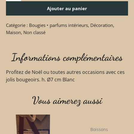
Ajouter au panier
Catégorie :
Bougies • parfums intérieurs
,
Décoration
,
Maison
,
Non classé
Informations complémentaires
Profitez de Noël ou toutes autres occasions avec ces
jolis bougeoirs. h. Ø7 cm Blanc
Vous aimerez aussi
Boissons