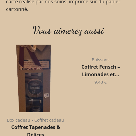
carte réalisé par nos soins, imprimé sur du papier
cartonné.
Vous aimerez aussi
Boissons
Coffret Fensch –
Limonades et...
9,40
€
Box cadeau • Coffret cadeau
Coffret Tapenades &
Délices