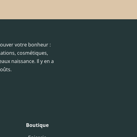
trouver votre bonheur :
orations, cosmétiques,
eaux naissance. Il y en a
oûts.
Boutique