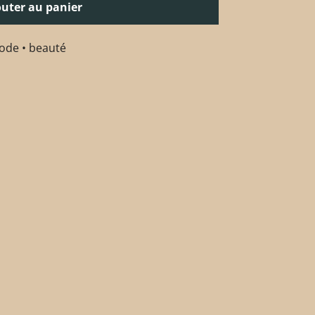
outer au panier
ode • beauté