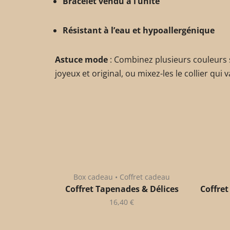
Bracelet vendu à l’unité
Résistant à l’eau et hypoallergénique
Astuce mode
: Combinez plusieurs couleurs
joyeux et original, ou mixez-les le collier qui v
Box cadeau • Coffret cadeau
Coffret Tapenades & Délices
Coffret
16,40
€