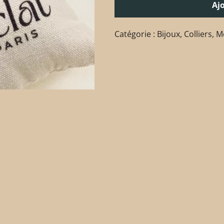
Aj
Catégorie :
Bijoux
,
Colliers
,
M