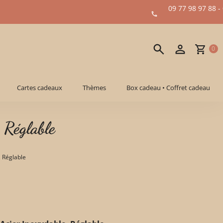
09 77 98 97 88 -
0
Cartes cadeaux
Thèmes
Box cadeau • Coffret cadeau
 Réglable
, Réglable