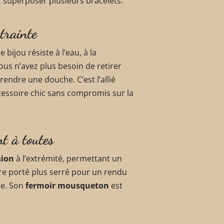
 superposer plusieurs bracelets.
trainte
ce bijou résiste à l’eau, à la
ous n’avez plus besoin de retirer
rendre une douche. C’est l’allié
cessoire chic sans compromis sur la
t à toutes
sion
à l’extrémité, permettant un
être porté plus serré pour un rendu
le. Son
fermoir mousqueton
est