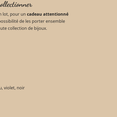
ollectionner
n lot, pour un
cadeau attentionné
 possibilité de les porter ensemble
te collection de bijoux.
, violet, noir