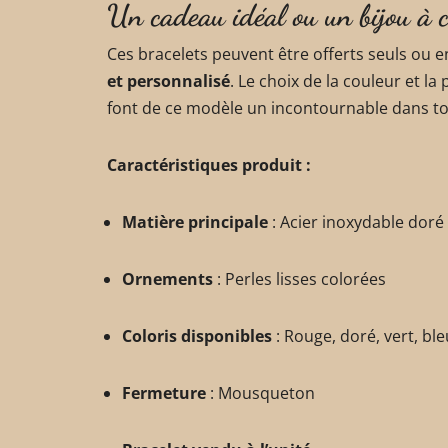
Un cadeau idéal ou un bijou à c
Ces bracelets peuvent être offerts seuls ou e
et personnalisé
. Le choix de la couleur et la
font de ce modèle un incontournable dans tou
Caractéristiques produit :
Matière principale
: Acier inoxydable doré
Ornements
: Perles lisses colorées
Coloris disponibles
: Rouge, doré, vert, bleu
Fermeture
: Mousqueton