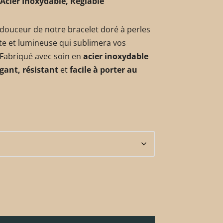
 Acier Inoxydable, Réglable
 douceur de notre bracelet doré à perles
ate et lumineuse qui sublimera vos
. Fabriqué avec soin en
acier inoxydable
gant, résistant
et
facile à porter au