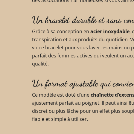
des associations harmonieuses si vous aimez
Un bracelet durable et sans con
Grâce à sa conception en
acier inoxydable
, 
transpiration et aux produits du quotidien. V
votre bracelet pour vous laver les mains ou p
parfait des femmes actives qui veulent un ac
qualité.
Un format ajustable qui convien
Ce modèle est doté d’une
chaînette d’exten
ajustement parfait au poignet. Il peut ainsi 
discret ou plus lâche pour un effet plus soup
fiable et simple à utiliser.