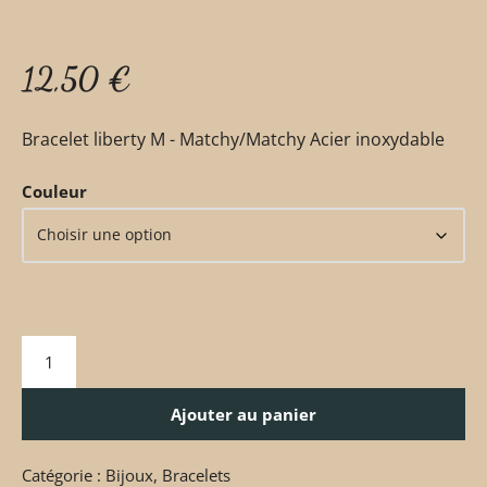
12,50
€
Bracelet liberty M - Matchy/Matchy Acier inoxydable
Couleur
Ajouter au panier
Catégorie :
Bijoux
,
Bracelets