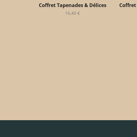
Coffret Tapenades & Délices
Coffret
16,40
€