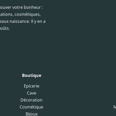
trouver votre bonheur :
orations, cosmétiques,
eaux naissance. Il y en a
oûts.
Boutique
Epicerie
Cave
Décoration
Cosmétique
M
Bijoux