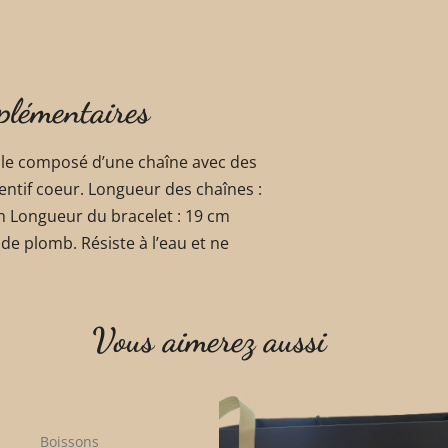
plémentaires
able composé d’une chaîne avec des
entif coeur. Longueur des chaînes :
m Longueur du bracelet : 19 cm
de plomb. Résiste à l’eau et ne
Vous aimerez aussi
Boissons