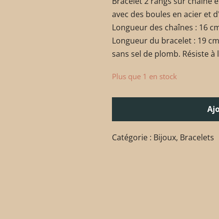
Bracelet 2 rangs sur chaîne 
avec des boules en acier et 
Longueur des chaînes : 16 cm
Longueur du bracelet : 19 cm
sans sel de plomb. Résiste à l
Plus que 1 en stock
Aj
Catégorie :
Bijoux
,
Bracelets