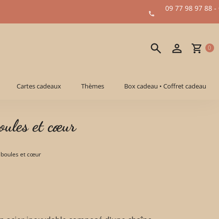
09 77 98 97 88 -
0
Cartes cadeaux
Thèmes
Box cadeau • Coffret cadeau
oules et cœur
 boules et cœur