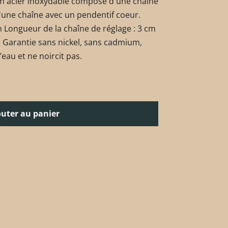
en acier inoxydable composé d'une chaîne
d'une chaîne avec un pendentif coeur.
 Longueur de la chaîne de réglage : 3 cm
 Garantie sans nickel, sans cadmium,
’eau et ne noircit pas.
outer au panier