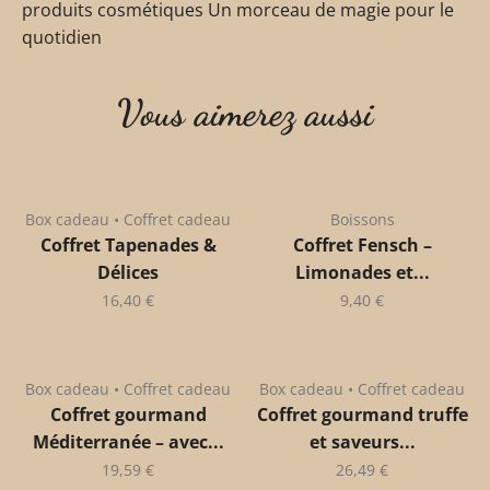
produits cosmétiques Un morceau de magie pour le
quotidien
Vous aimerez aussi
Box cadeau • Coffret cadeau
Boissons
Coffret Tapenades &
Coffret Fensch –
Délices
Limonades et...
16,40
€
9,40
€
Box cadeau • Coffret cadeau
Box cadeau • Coffret cadeau
Coffret gourmand
Coffret gourmand truffe
Méditerranée – avec...
et saveurs...
19,59
€
26,49
€