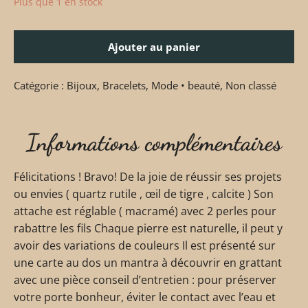
Plus que 1 en stock
Ajouter au panier
Catégorie :
Bijoux
,
Bracelets
,
Mode • beauté
,
Non classé
Informations complémentaires
Félicitations ! Bravo! De la joie de réussir ses projets
ou envies ( quartz rutile , œil de tigre , calcite ) Son
attache est réglable ( macramé) avec 2 perles pour
rabattre les fils Chaque pierre est naturelle, il peut y
avoir des variations de couleurs Il est présenté sur
une carte au dos un mantra à découvrir en grattant
avec une pièce conseil d’entretien : pour préserver
votre porte bonheur, éviter le contact avec l’eau et