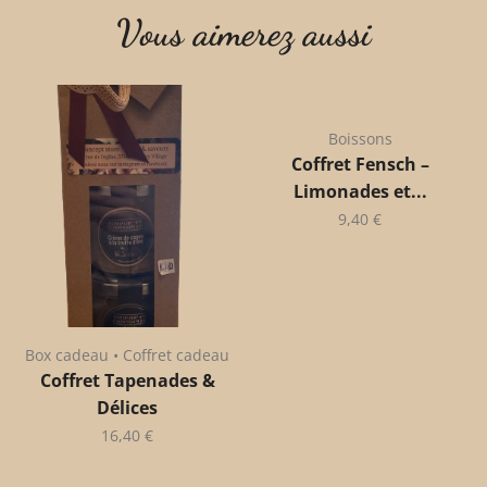
Vous aimerez aussi
Boissons
Coffret Fensch –
Limonades et...
9,40
€
Box cadeau • Coffret cadeau
Coffret Tapenades &
Délices
16,40
€