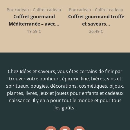
Box cadeau • Coffret cadeau
Box cadeau • Coffret cadeau
Coffret gourmand
Coffret gourmand truffe
Méditerranée – avec...
et saveurs...
19,59
€
26,49
€
Chez Idées et saveurs, vous êtes certains de finir par
trouver votre bonheur : épicerie fine, bières, vins et
spiritueux, bougies, décorations, cosmétiques, bijoux,
plantes, livres, jeux et jouets pour enfants et cadeaux
naissance. Il y en a pour tout le monde et pour tous
les goûts.