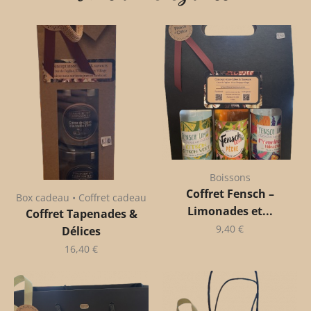
Boissons
Coffret Fensch –
Box cadeau • Coffret cadeau
Limonades et...
Coffret Tapenades &
9,40
€
Délices
16,40
€