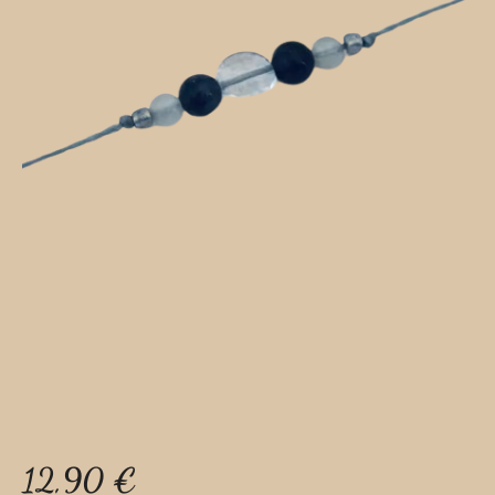
12,90
€