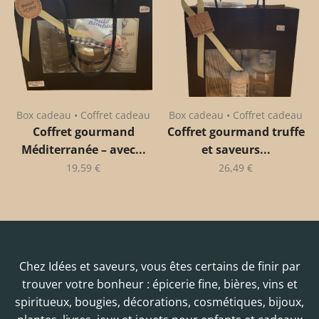
Box cadeau • Coffret cadeau
Box cadeau • Coffret cadeau
Coffret gourmand
Coffret gourmand truffe
Méditerranée – avec...
et saveurs...
19,59
€
26,49
€
Chez Idées et saveurs, vous êtes certains de finir par
trouver votre bonheur : épicerie fine, bières, vins et
spiritueux, bougies, décorations, cosmétiques, bijoux,