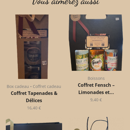
Vous aimerez aussi
Boissons
Coffret Fensch –
Box cadeau • Coffret cadeau
Limonades et...
Coffret Tapenades &
9,40
€
Délices
16,40
€