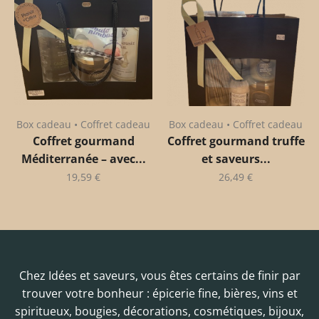
Box cadeau • Coffret cadeau
Box cadeau • Coffret cadeau
Coffret gourmand
Coffret gourmand truffe
Méditerranée – avec...
et saveurs...
19,59
€
26,49
€
Chez Idées et saveurs, vous êtes certains de finir par
trouver votre bonheur : épicerie fine, bières, vins et
spiritueux, bougies, décorations, cosmétiques, bijoux,