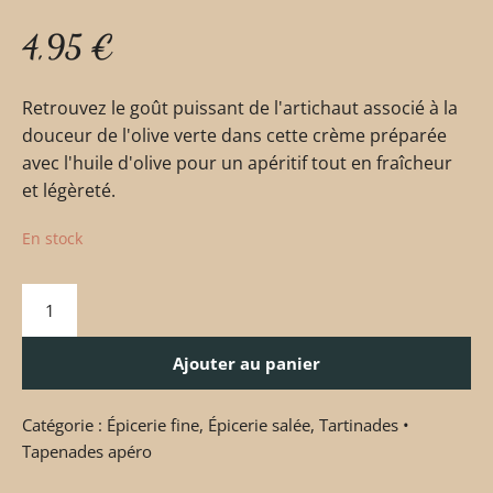
4,95
€
Retrouvez le goût puissant de l'artichaut associé à la
douceur de l'olive verte dans cette crème préparée
avec l'huile d'olive pour un apéritif tout en fraîcheur
et légèreté.
En stock
Ajouter au panier
Catégorie :
Épicerie fine
,
Épicerie salée
,
Tartinades •
Tapenades apéro