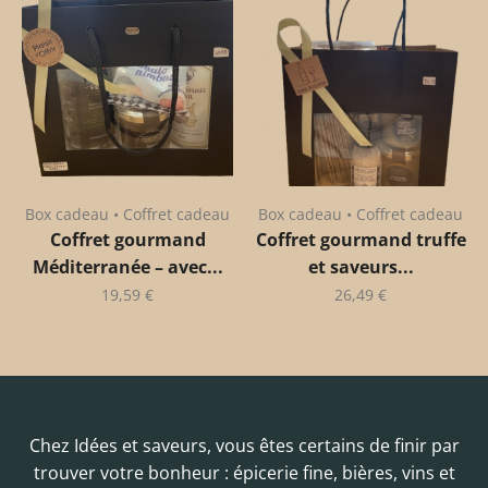
Box cadeau • Coffret cadeau
Box cadeau • Coffret cadeau
Coffret gourmand
Coffret gourmand truffe
Méditerranée – avec...
et saveurs...
19,59
€
26,49
€
Chez Idées et saveurs, vous êtes certains de finir par
trouver votre bonheur : épicerie fine, bières, vins et