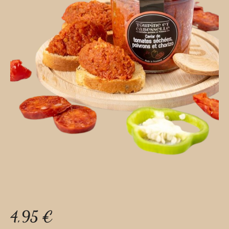
4,95
€