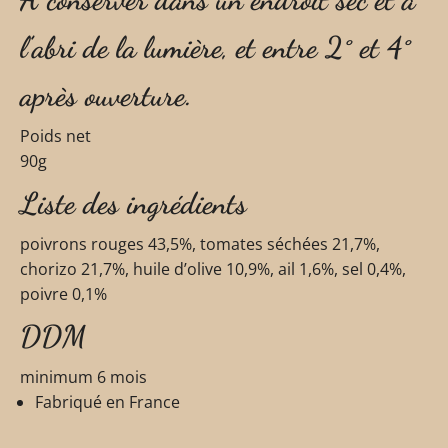
l’abri de la lumière, et entre 2° et 4°
après ouverture.
Poids net
90g
Liste des ingrédients
poivrons rouges 43,5%, tomates séchées 21,7%,
chorizo 21,7%, huile d’olive 10,9%, ail 1,6%, sel 0,4%,
poivre 0,1%
DDM
minimum 6 mois
Fabriqué en France