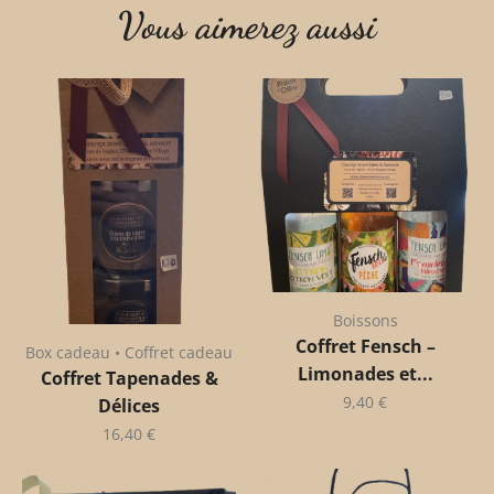
Vous aimerez aussi
Boissons
Coffret Fensch –
Box cadeau • Coffret cadeau
Limonades et...
Coffret Tapenades &
9,40
€
Délices
16,40
€